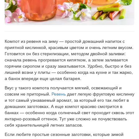
Компот из ревеня на зиму — простой домашний напиток с
приятной кислинкой, красивым цветом и очень летним вкусом.
Готовится он без стерилизации, методом двойной заливки:
сначала ревень прогревается кипятком, а затем заливается
горячим сиропом и сразу закатывается. Удобно, быстро и без
лишней возни у плиты — особенно когда на кухне и так жарко,
а банок впереди еще целая батарея.
Вкус у такого компота получается мягкий, освежающий и
совсем не приторный.
Ревень
дает легкую фруктовую кислинку
и тот самый узнаваемый аромат, за который его так любят в
домашних заготовках. А еще компот красиво смотрится в
банках — особенно когда солнечный свет проходит сквозь этот
янтарно-розовый оттенок. Тут уже сложно не почувствовать
себя хранительницей летних запасов.
Если любите простые сезонные заготовки, которые зимой