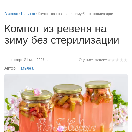
Главная
/
Напитки
/
Компот из ревеня на зиму без стерилизации
Компот из ревеня на
зиму без стерилизации
★
★
★
★
★
четверг, 21 мая 2026 г.
Оцените рецепт
Автор:
Татьяна