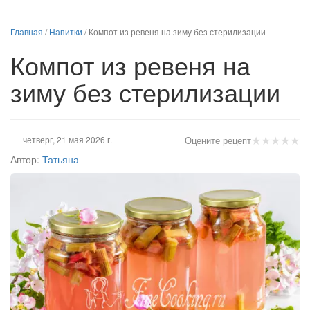
Главная
/
Напитки
/
Компот из ревеня на зиму без стерилизации
Компот из ревеня на
зиму без стерилизации
★
★
★
★
★
четверг, 21 мая 2026 г.
Оцените рецепт
Автор:
Татьяна