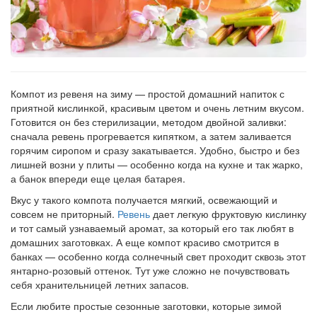
Компот из ревеня на зиму — простой домашний напиток с
приятной кислинкой, красивым цветом и очень летним вкусом.
Готовится он без стерилизации, методом двойной заливки:
сначала ревень прогревается кипятком, а затем заливается
горячим сиропом и сразу закатывается. Удобно, быстро и без
лишней возни у плиты — особенно когда на кухне и так жарко,
а банок впереди еще целая батарея.
Вкус у такого компота получается мягкий, освежающий и
совсем не приторный.
Ревень
дает легкую фруктовую кислинку
и тот самый узнаваемый аромат, за который его так любят в
домашних заготовках. А еще компот красиво смотрится в
банках — особенно когда солнечный свет проходит сквозь этот
янтарно-розовый оттенок. Тут уже сложно не почувствовать
себя хранительницей летних запасов.
Если любите простые сезонные заготовки, которые зимой