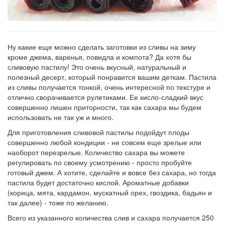
Ну какие еще можно сделать заготовки из сливы на зиму
кроме джема, варенья, повидла и компота? Да хотя бы
сливовую пастилу! Это очень вкусный, натуральный и
полезный десерт, который понравится вашим деткам. Пастила
из сливы получается тонкой, очень интересной по текстуре и
отлично сворачивается рулетиками. Ее кисло-сладкий вкус
совершенно лишен приторности, так как сахара мы будем
использовать не так уж и много.
Для приготовления сливовой пастилы подойдут плоды
совершенно любой кондиции - не совсем еще зрелые или
наоборот перезрелые. Количество сахара вы можете
регулировать по своему усмотрению - просто пробуйте
готовый джем. А хотите, сделайте и вовсе без сахара, но тогда
пастила будет достаточно кислой. Ароматные добавки
(корица, мята, кардамон, мускатный орех, гвоздика, бадьян и
так далее) - тоже по желанию.
Всего из указанного количества слив и сахара получается 250