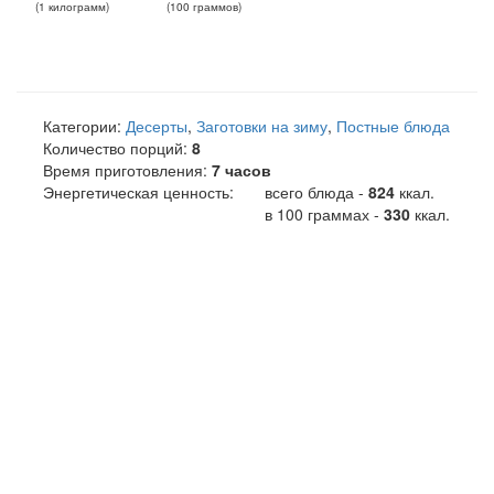
(
1
килограмм
)
(
100
граммов
)
Категории:
Десерты
,
Заготовки на зиму
,
Постные блюда
Количество порций:
8
Время приготовления:
7 часов
Энергетическая ценность:
всего блюда -
824
ккал
.
в 100 граммах -
330
ккал.