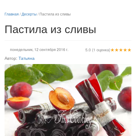
Главная
/
Десерты
/
Пастила из сливы
Пастила из сливы
★
★
★
★
★
понедельник, 12 сентября 2016 г.
5.0 (1 оценка)
Автор:
Татьяна