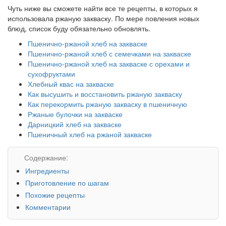
Чуть ниже вы сможете найти все те рецепты, в которых я
использовала ржаную закваску. По мере повления новых
блюд, список буду обязательно обновлять.
Пшенично-ржаной хлеб на закваске
Пшенично-ржаной хлеб с семечками на закваске
Пшенично-ржаной хлеб на закваске с орехами и
сухофруктами
Хлебный квас на закваске
Как высушить и восстановить ржаную закваску
Как перекормить ржаную закваску в пшеничную
Ржаные булочки на закваске
Дарницкий хлеб на закваске
Пшеничный хлеб на ржаной закваске
Содержание:
Ингредиенты
Приготовление по шагам
Похожие рецепты
Комментарии