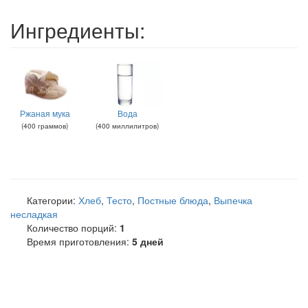
Ингредиенты:
Ржаная мука
Вода
(
400
граммов
)
(
400
миллилитров
)
Категории:
Хлеб
,
Тесто
,
Постные блюда
,
Выпечка
несладкая
Количество порций:
1
Время приготовления:
5 дней