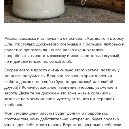
Ржаная закваска и выпечка на ее основе… Как долго я к этому
шла. Уж столько дрожжевого хлебушка я с большой любовью и
радостью приготовила, но все равно очень хотелось
попробовать вырастить закваску и испечь не только вкусный,
но и действительно полезный хлеб.
Скорее всего я просто очень сильно этого хотела, поэтому у
меня все получилось. Ведь что главное в приготовлении
любого домашнего хлеба (будь то дрожжевой или любой
другой)? Конечно, желание, терпение, любовь, уважение и
забота. Даже те же дрожжи – это тоже живые организмы,
которые по моему мнению чувствуют то, что им передает
хлебопек.
Мой сегодняшний рассказ будет долгим и подробным,
поэтому тем, кому действительно интересно, будет полезно
узнать для себя много нового. Вероятно, опытные хлебопеки,