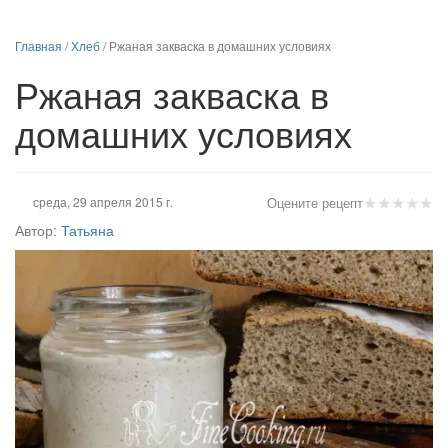
Главная
/
Хлеб
/
Ржаная закваска в домашних условиях
Ржаная закваска в
домашних условиях
★
★
★
★
★
среда, 29 апреля 2015 г.
Оцените рецепт
Автор:
Татьяна