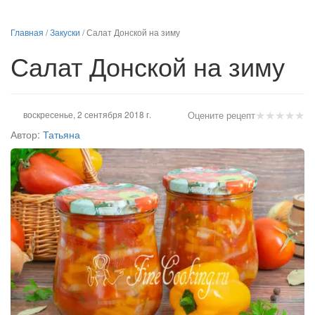
Главная
/
Закуски
/
Салат Донской на зиму
Салат Донской на зиму
★
★
★
★
★
воскресенье, 2 сентября 2018 г.
Оцените рецепт
Автор:
Татьяна