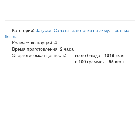
Категории:
Закуски
,
Салаты
,
Заготовки на зиму
,
Постные
блюда
Количество порций:
4
Время приготовления:
2 часа
Энергетическая ценность:
всего блюда -
1019
ккал
.
в 100 граммах -
55
ккал.