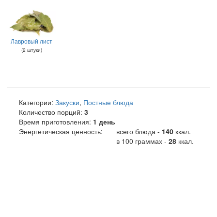
Лавровый лист
(
2
штуки
)
Категории:
Закуски
,
Постные блюда
Количество порций:
3
Время приготовления:
1 день
Энергетическая ценность:
всего блюда -
140
ккал
.
в 100 граммах -
28
ккал.