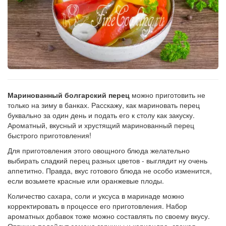
Маринованный болгарский перец
можно приготовить не
только на зиму в банках. Расскажу, как мариновать перец
буквально за один день и подать его к столу как закуску.
Ароматный, вкусный и хрустящий маринованный перец
быстрого приготовления!
Для приготовления этого овощного блюда желательно
выбирать сладкий перец разных цветов - выглядит ну очень
аппетитно. Правда, вкус готового блюда не особо изменится,
если возьмете красные или оранжевые плоды.
Количество сахара, соли и уксуса в маринаде можно
корректировать в процессе его приготовления. Набор
ароматных добавок тоже можно составлять по своему вкусу.
Отлично подойдут семена горчицы и кориандра, свежая