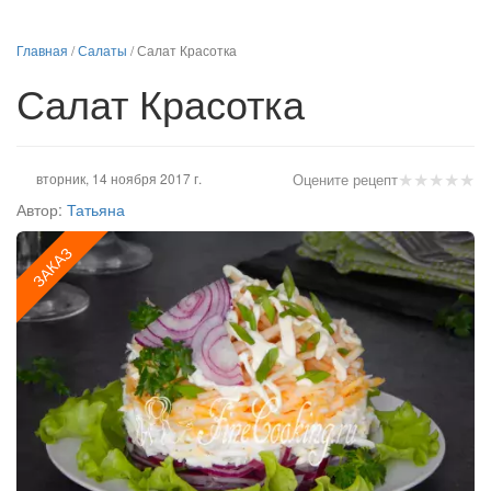
Главная
/
Салаты
/
Салат Красотка
Салат Красотка
★
★
★
★
★
вторник, 14 ноября 2017 г.
Оцените рецепт
Автор:
Татьяна
ЗАКАЗ