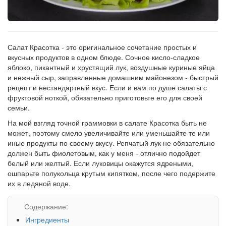
Рецепт
по
заказу
Салат Красотка - это оригинальное сочетание простых и
вкусных продуктов в одном блюде. Сочное кисло-сладкое
яблоко, пикантный и хрустящий лук, воздушные куриные яйца
и нежный сыр, заправленные домашним майонезом - быстрый
рецепт и нестандартный вкус. Если и вам по душе салаты с
фруктовой ноткой, обязательно приготовьте его для своей
семьи.
На мой взгляд точной граммовки в салате Красотка быть не
может, поэтому смело увеличивайте или уменьшайте те или
иные продукты по своему вкусу. Репчатый лук не обязательно
должен быть фиолетовым, как у меня - отлично подойдет
белый или желтый. Если луковицы окажутся ядреными,
ошпарьте полукольца крутым кипятком, после чего подержите
их в ледяной воде.
Содержание:
Ингредиенты