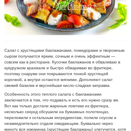
Салат с хрустящими баклажанами, помидорами и творожным
сыром получается ярким, сочным и очень эффектным —
совсем как в ресторане. Кусочки баклажанов я обваливаю в
кукурузном крахмале и быстро обжариваю во фритюре,
поэтому снаружи они покрываются тонкой хрустящей
корочкой, а внутри остаются мягкими. Дополняют салат
свежий базилик и вкуснейшая кисло-сладкая заправка.
Особенность этого теплого салата с баклажанами
заключается в том, что подавать и есть его нужно сразу же.
Вот как только достали жареные ломтики из фритюра,
несколько секунд обсушили на бумажных полотенцах,
переложили к остальным ингредиентам, полили соусом и
незамедлительно отдали ожидающим. Буквально через
минуту вся изюминка (хрустящие баклажаны) улетучится, хотя