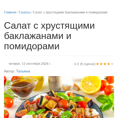
Главная
/
Салаты
/
Салат с хрустящими баклажанами и помидорами
Салат с хрустящими
баклажанами и
помидорами
★
★
★
★
★
четверг, 12 сентября 2024 г.
4.3 (6 оценок)
Автор:
Татьяна