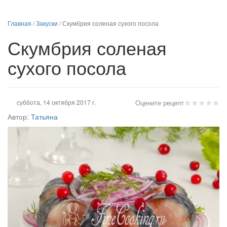
Главная
/
Закуски
/
Скумбрия соленая сухого посола
Скумбрия соленая
сухого посола
★
★
★
★
★
суббота, 14 октября 2017 г.
Оцените рецепт
Автор:
Татьяна