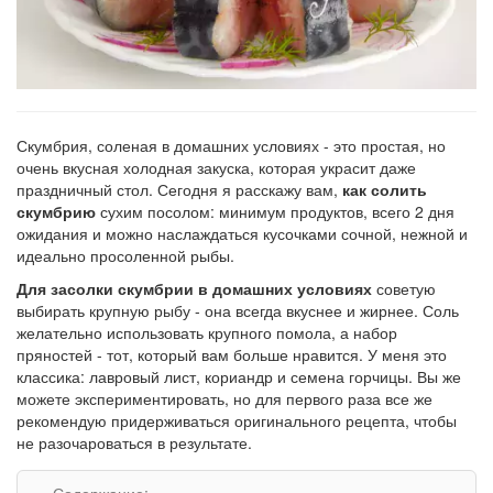
Скумбрия, соленая в домашних условиях - это простая, но
очень вкусная холодная закуска, которая украсит даже
праздничный стол. Сегодня я расскажу вам,
как солить
скумбрию
сухим посолом: минимум продуктов, всего 2 дня
ожидания и можно наслаждаться кусочками сочной, нежной и
идеально просоленной рыбы.
Для засолки скумбрии в домашних условиях
советую
выбирать крупную рыбу - она всегда вкуснее и жирнее. Соль
желательно использовать крупного помола, а набор
пряностей - тот, который вам больше нравится. У меня это
классика: лавровый лист, кориандр и семена горчицы. Вы же
можете экспериментировать, но для первого раза все же
рекомендую придерживаться оригинального рецепта, чтобы
не разочароваться в результате.
Содержание: