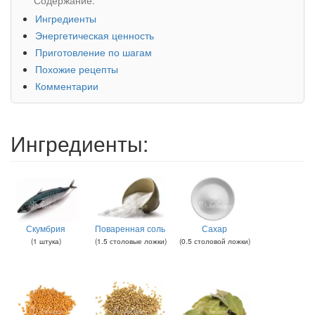
Ингредиенты
Энергетическая ценность
Приготовление по шагам
Похожие рецепты
Комментарии
Ингредиенты:
Скумбрия
Поваренная соль
Сахар
(
1
штука
)
(
1.5
столовые ложки
)
(
0.5
столовой ложки
)