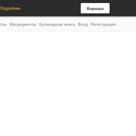
.
Подробнее
.
Хорошо
пты
Ингредиенты
Кулинарная книга
Вход
Регистрация