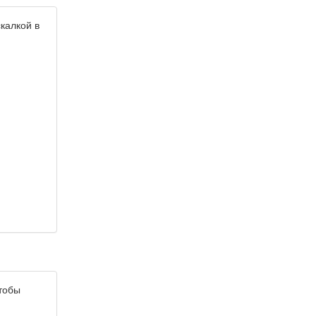
калкой в
чтобы