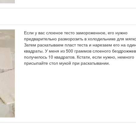
Если у вас слоеное тесто замороженное, его нужно
предварительно разморозить в холодильнике для мягко
Затем раскатываем пласт теста и нарезаем его на оди
квадраты. У меня из 500 граммов слоеного бездрожжев
получилось 10 квадратов. Кстати, если нужно, немного
присыпайте стол мукой при раскатывании.