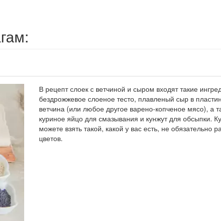
гам:
В рецепт слоек с ветчиной и сыром входят такие ингре
бездрожжевое слоеное тесто, плавленый сыр в пластин
ветчина (или любое другое варено-копченое мясо), а т
куриное яйцо для смазывания и кунжут для обсыпки. К
можете взять такой, какой у вас есть, не обязательно р
цветов.