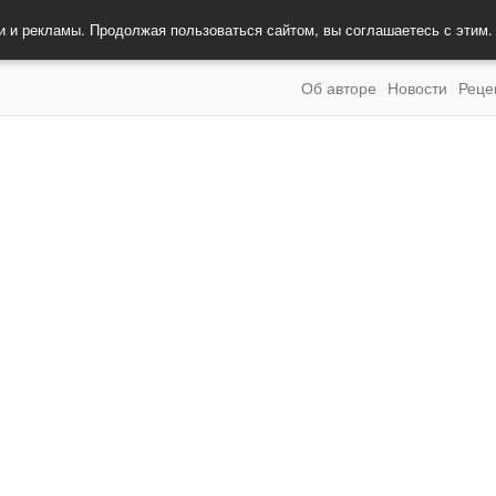
и и рекламы. Продолжая пользоваться сайтом, вы соглашаетесь с этим
Об авторе
Новости
Реце