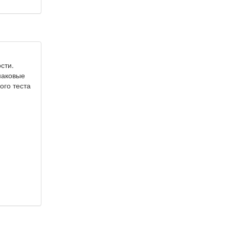
сти.
наковые
ого теста