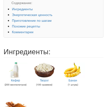
Содержание:
Ингредиенты
Энергетическая ценность
Приготовление по шагам
Похожие рецепты
Комментарии
Ингредиенты:
Кефир
Творог
Банан
(
200
миллилитров
)
(
100
граммов
)
(
1
штука
)