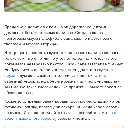
Продолжаю делиться с вами, мои дорогие, рецептами
домашних безалкогольных напитков. Сегодня снова
приготовим смузи на кефире с бананом, но на этот раз с
творогом и молотой корицей.
Этот рецепт простого, вкусного и полезного напитка хорош не
только тем, что он отлично утоляет голод, но и готовить его
получается невероятно быстро. Такой себе завтрак за 5 минут!
Не буду писать о пользе ингредиентов для этого
вкусного
смузи
– думаю и сами знаете. Единственное, что хочу
отметить: кефир всегда берите жирный или полужирный, так
как именно такие кисломолочные продукты намного полезнее
обезжиренных.
Кроме того, зрелый банан добавит достаточно сладких ноток
готовому напитку, поэтому ни сахара, ни меда использовать
не нужно. И творог покупайте (а лучше сделайте сами -
вот
рецепт домашнего творога
) свежий и некислый.