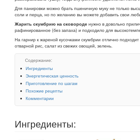
Для панировки можно брать пшеничную муку не только высшег
соли и перца, но по желанию вы можете добавить свои лю
Жарить скумбрию на сковороде
нужно в довольно прилич
рафинированное (без запаха) и подходило для высокотемп
На гарнир к жареной кусочками скумбрии отлично подходи
отварной рис, салат из свежих овощей, зелень.
Содержание:
Ингредиенты
Энергетическая ценность
Приготовление по шагам
Похожие рецепты
Комментарии
Ингредиенты: