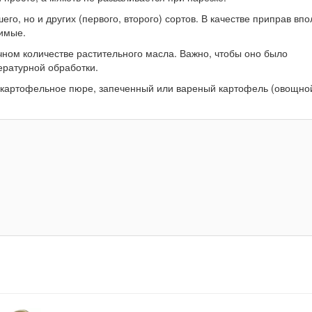
о, но и других (первого, второго) сортов. В качестве приправ впо
бимые.
ном количестве растительного масла. Важно, чтобы оно было
ературной обработки.
т картофельное пюре, запеченный или вареный картофель (овощной