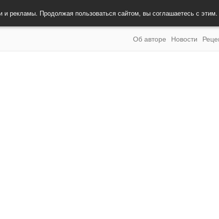
и и рекламы. Продолжая пользоваться сайтом, вы соглашаетесь с этим
Об авторе
Новости
Реце