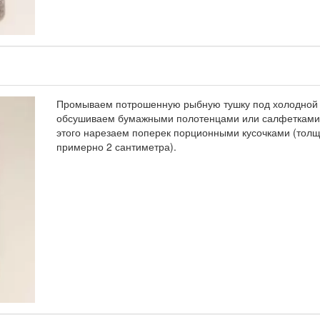
Промываем потрошенную рыбную тушку под холодной 
обсушиваем бумажными полотенцами или салфетками
этого нарезаем поперек порционными кусочками (тол
примерно 2 сантиметра).