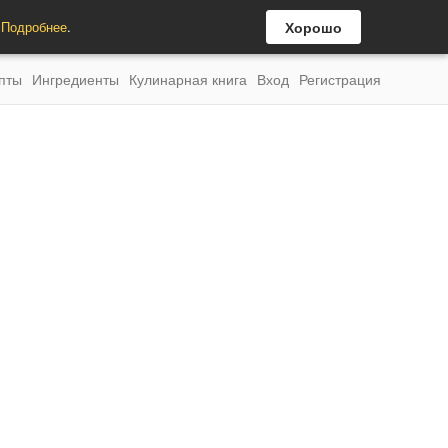
.
Подробнее
.
Хорошо
пты
Ингредиенты
Кулинарная книга
Вход
Регистрация