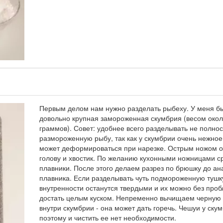
Первым делом нам нужно разделать рыбеху. У меня б
довольно крупная замороженная скумбрия (весом окол
граммов). Совет: удобнее всего разделывать не полно
размороженную рыбу, так как у скумбрии очень нежное
может деформироваться при нарезке. Острым ножом 
голову и хвостик. По желанию кухонными ножницами с
плавники. После этого делаем разрез по брюшку до ан
плавника. Если разделывать чуть подмороженную тушк
внутренности останутся твердыми и их можно без про
достать целым куском. Непременно вычищаем черную 
внутри скумбрии - она может дать горечь. Чешуи у скум
поэтому и чистить ее нет необходимости.