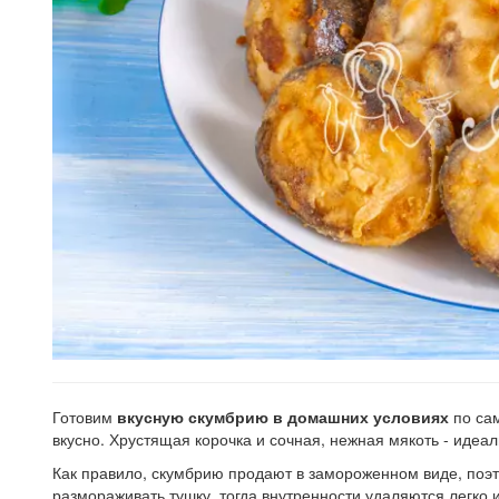
Готовим
вкусную скумбрию в домашних условиях
по сам
вкусно. Хрустящая корочка и сочная, нежная мякоть - идеал
Как правило, скумбрию продают в замороженном виде, поэт
размораживать тушку, тогда внутренности удаляются легко и