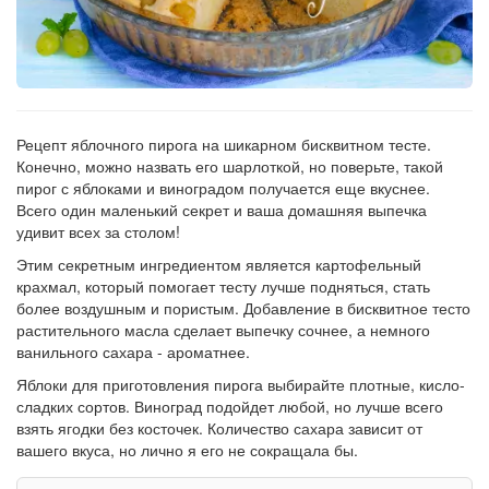
Рецепт
по
заказу
Рецепт яблочного пирога на шикарном бисквитном тесте.
Конечно, можно назвать его шарлоткой, но поверьте, такой
пирог с яблоками и виноградом получается еще вкуснее.
Всего один маленький секрет и ваша домашняя выпечка
удивит всех за столом!
Этим секретным ингредиентом является картофельный
крахмал, который помогает тесту лучше подняться, стать
более воздушным и пористым. Добавление в бисквитное тесто
растительного масла сделает выпечку сочнее, а немного
ванильного сахара - ароматнее.
Яблоки для приготовления пирога выбирайте плотные, кисло-
сладких сортов. Виноград подойдет любой, но лучше всего
взять ягодки без косточек. Количество сахара зависит от
вашего вкуса, но лично я его не сокращала бы.