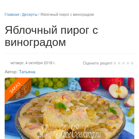
Главная
/
Десерты
/
Яблочный пирог с виноградом
Яблочный пирог с
виноградом
★
★
★
★
★
четверг, 4 октября 2018 г.
Оцените рецепт
Автор:
Татьяна
ЗАКАЗ