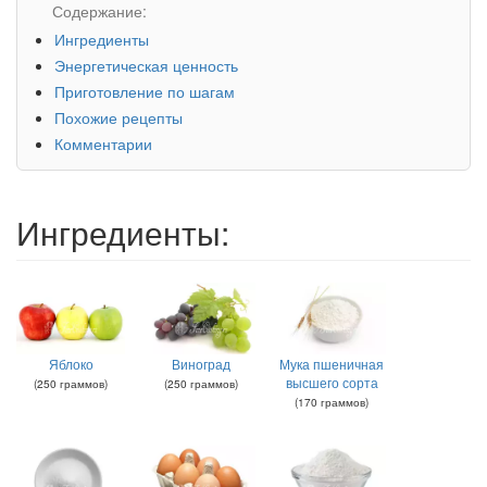
Содержание:
Ингредиенты
Энергетическая ценность
Приготовление по шагам
Похожие рецепты
Комментарии
Ингредиенты:
Яблоко
Виноград
Мука пшеничная
высшего сорта
(
250
граммов
)
(
250
граммов
)
(
170
граммов
)