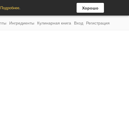
.
Подробнее
.
Хорошо
пты
Ингредиенты
Кулинарная книга
Вход
Регистрация