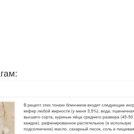
гам:
В рецепт этих тонких блинчиков входят следующие инг
кефир любой жирности (у меня 3,5%), вода, пшенична
высшего сорта, куриные яйца среднего размера (45-50
каждое), рафинированное растительное (я использую
подсолнечное) масло, сахарный песок, соль и пищевая