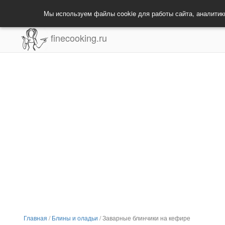
Мы используем файлы cookie для работы сайта, аналитик
finecooking.ru
Главная
/
Блины и оладьи
/
Заварные блинчики на кефире