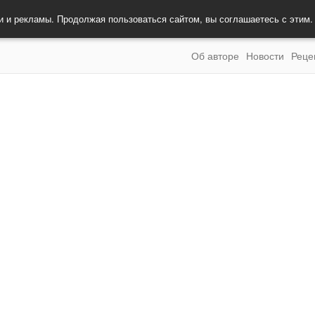
и и рекламы. Продолжая пользоваться сайтом, вы соглашаетесь с этим
Об авторе
Новости
Реце