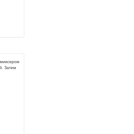
 миксером
й. Затем