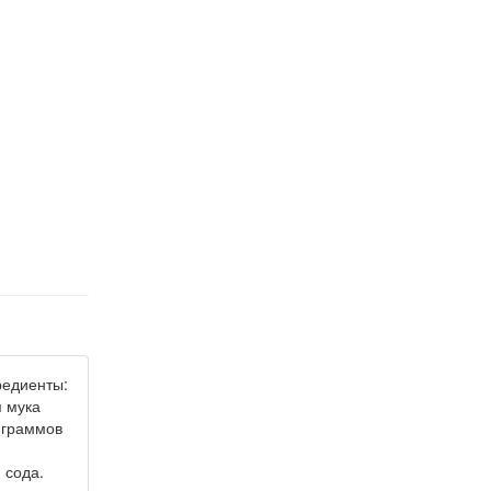
редиенты:
я мука
 граммов
 сода.