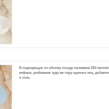
В подходящую по объему посуду наливаем 250 милли
кефира, разбиваем туда же пару куриных яиц, добавл
и соль.