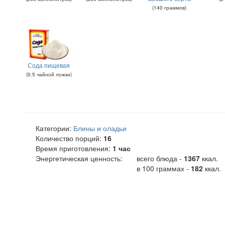
(
140
граммов
)
Сода пищевая
(
0.5
чайной ложки
)
Категории:
Блины и оладьи
Количество порций:
16
Время приготовления:
1 час
Энергетическая ценность:
всего блюда -
1367
ккал
.
в 100 граммах -
182
ккал.