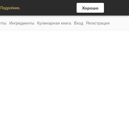
.
Подробнее
.
Хорошо
пты
Ингредиенты
Кулинарная книга
Вход
Регистрация