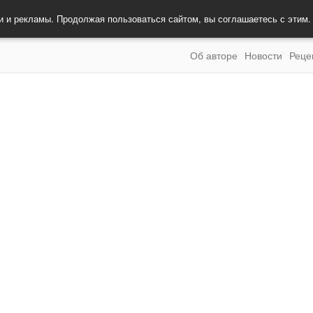
и и рекламы. Продолжая пользоваться сайтом, вы соглашаетесь с этим
Об авторе
Новости
Реце