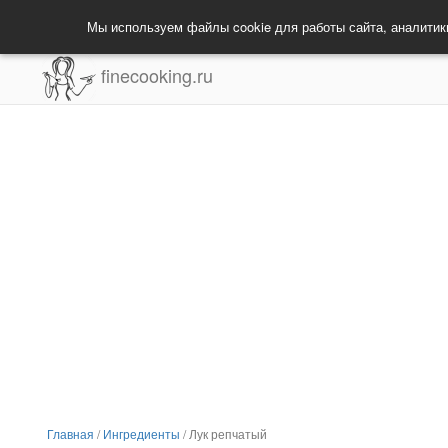
Мы используем файлы cookie для работы сайта, аналитик
finecooking.ru
Главная
/
Ингредиенты
/
Лук репчатый