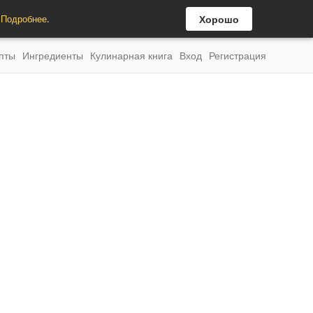
.
Подробнее
.
Хорошо
пты
Ингредиенты
Кулинарная книга
Вход
Регистрация