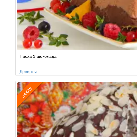
Рецепт
Пасха 3 шоколада
по
заказу
Десерты
ЗАКАЗ