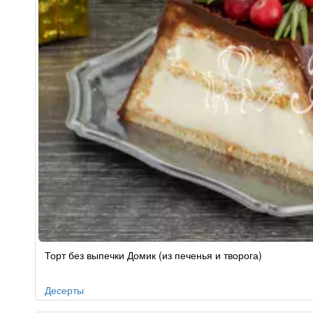
Рецепт
Торт без выпечки Домик (из печенья и творога)
по
заказу
Десерты