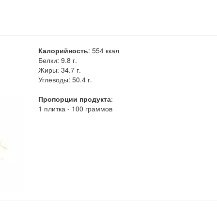
Калорийность
:
554
ккал
Белки:
9.8 г.
Жиры:
34.7 г.
Углеводы:
50.4 г.
Пропорции продукта
:
1 плитка - 100 граммов