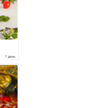
1 день