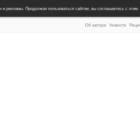
и и рекламы. Продолжая пользоваться сайтом, вы соглашаетесь с этим
Об авторе
Новости
Реце