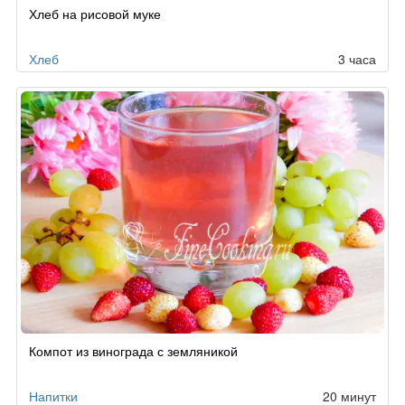
Хлеб на рисовой муке
Хлеб
3 часа
Компот из винограда с земляникой
Напитки
20 минут