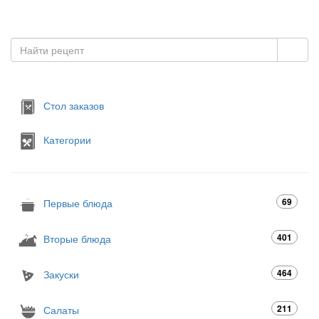
Стол заказов
Категории
69
Первые блюда
401
Вторые блюда
464
Закуски
211
Салаты