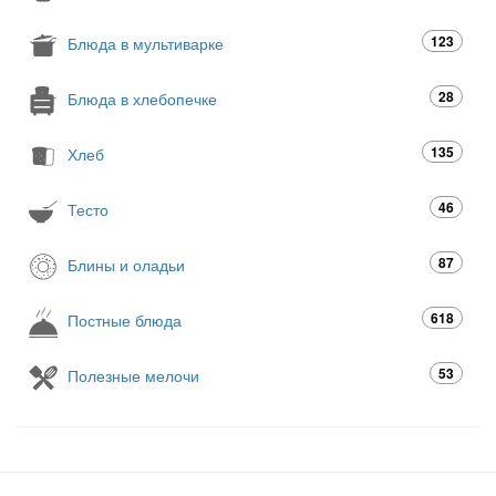
123
Блюда в мультиварке
28
Блюда в хлебопечке
135
Хлеб
46
Тесто
87
Блины и оладьи
618
Постные блюда
53
Полезные мелочи