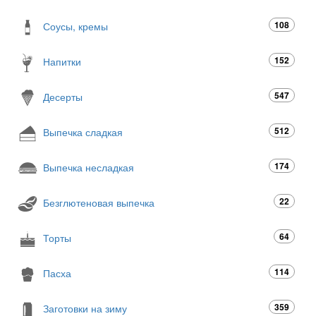
108
Соусы, кремы
152
Напитки
547
Десерты
512
Выпечка сладкая
174
Выпечка несладкая
22
Безглютеновая выпечка
64
Торты
114
Пасха
359
Заготовки на зиму