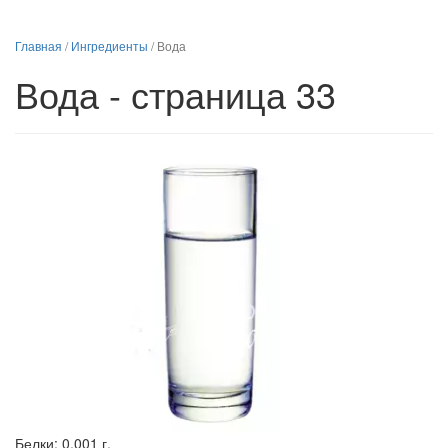
Главная
/
Ингредиенты
/
Вода
Вода - страница 33
Белки:
0.001 г.