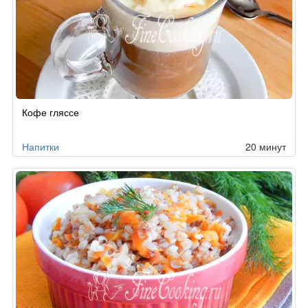
Кофе гляссе
Напитки
20 минут