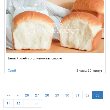
Белый хлеб со сливочным сыром
Хлеб
3 часа 20 минут
««
«
26
27
28
29
30
31
32
33
34
35
»
»»