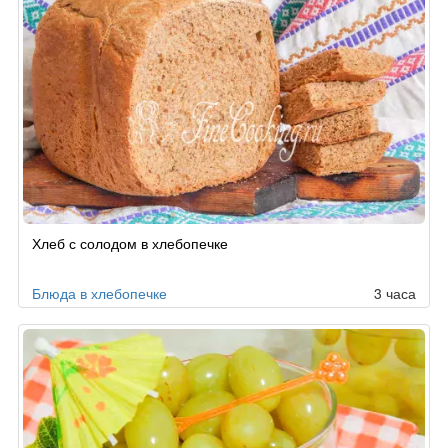
Хлеб с солодом в хлебопечке
Блюда в хлебопечке
3 часа