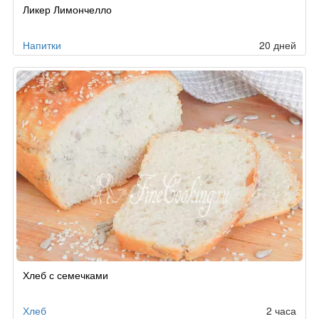
Ликер Лимончелло
Напитки
20 дней
Хлеб с семечками
Хлеб
2 часа