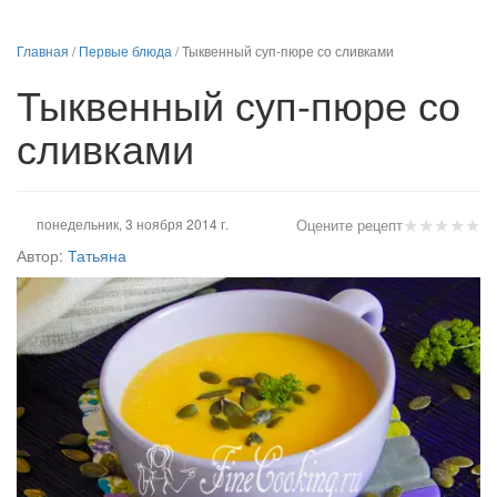
Главная
/
Первые блюда
/
Тыквенный суп-пюре со сливками
Тыквенный суп-пюре со
сливками
★
★
★
★
★
понедельник, 3 ноября 2014 г.
Оцените рецепт
Автор:
Татьяна