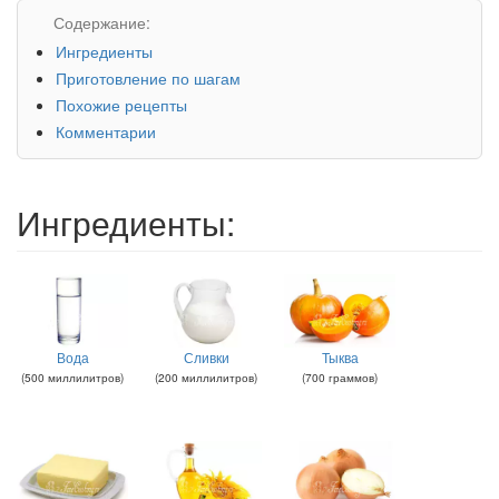
Содержание:
Ингредиенты
Приготовление по шагам
Похожие рецепты
Комментарии
Ингредиенты:
Вода
Сливки
Тыква
(
500
миллилитров
)
(
200
миллилитров
)
(
700
граммов
)