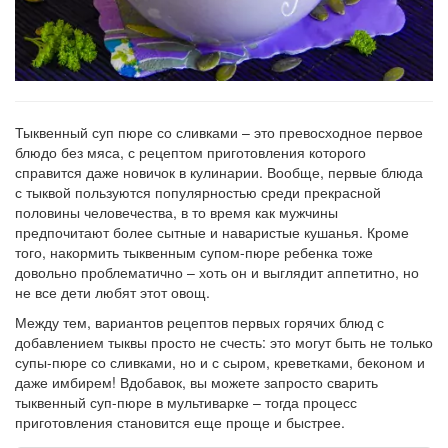
Тыквенный суп пюре со сливками – это превосходное первое
блюдо без мяса, с рецептом приготовления которого
справится даже новичок в кулинарии. Вообще, первые блюда
с тыквой пользуются популярностью среди прекрасной
половины человечества, в то время как мужчины
предпочитают более сытные и наваристые кушанья. Кроме
того, накормить тыквенным супом-пюре ребенка тоже
довольно проблематично – хоть он и выглядит аппетитно, но
не все дети любят этот овощ.
Между тем, вариантов рецептов первых горячих блюд с
добавлением тыквы просто не счесть: это могут быть не только
супы-пюре со сливками, но и с сыром, креветками, беконом и
даже имбирем! Вдобавок, вы можете запросто сварить
тыквенный суп-пюре в мультиварке – тогда процесс
приготовления становится еще проще и быстрее.