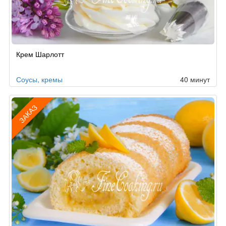
Крем Шарлотт
Соусы, кремы
40 минут
ЗАКАЗ