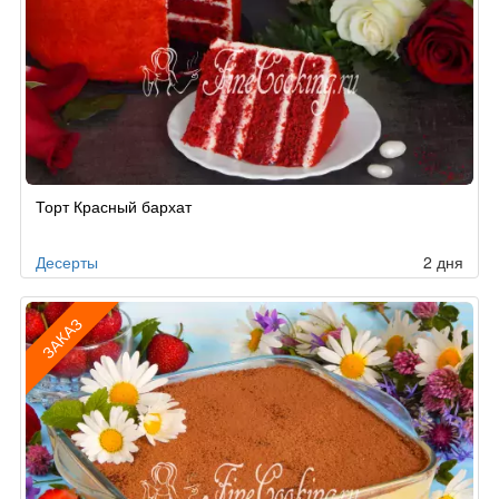
Рецепт
Торт Красный бархат
по
заказу
Десерты
2 дня
ЗАКАЗ