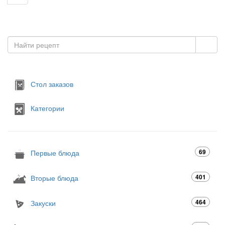
Стол заказов
Категории
69
Первые блюда
401
Вторые блюда
464
Закуски