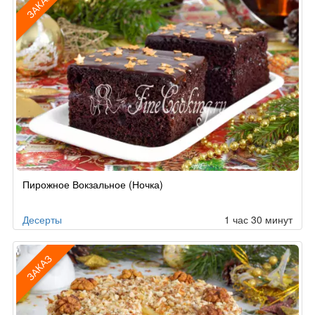
ЗАКАЗ
Рецепт
Пирожное Вокзальное (Ночка)
по
заказу
Десерты
1 час 30 минут
ЗАКАЗ