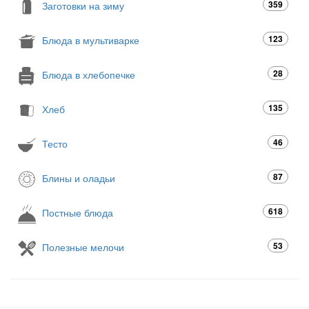
359
Заготовки на зиму
123
Блюда в мультиварке
28
Блюда в хлебопечке
135
Хлеб
46
Тесто
87
Блины и оладьи
618
Постные блюда
53
Полезные мелочи