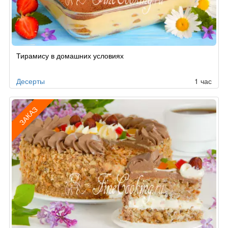
Рецепт
Тирамису в домашних условиях
по
заказу
Десерты
1 час
ЗАКАЗ