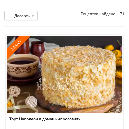
Рецептов найдено: 171
Десерты
ЗАКАЗ
Рецепт
Торт Наполеон в домашних условиях
по
заказу