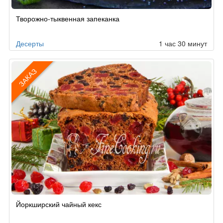
Творожно-тыквенная запеканка
Десерты
1 час 30 минут
ЗАКАЗ
Рецепт
Йоркширский чайный кекс
по
заказу