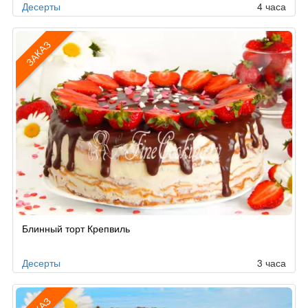
Десерты
4 часа
ЗАКАЗ
Рецепт
Блинный торт Крепвиль
по
заказу
Десерты
3 часа