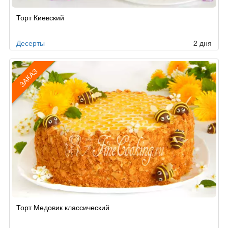
Рецепт
Торт Киевский
по
заказу
Десерты
2 дня
ЗАКАЗ
Рецепт
Торт Медовик классический
по
заказу