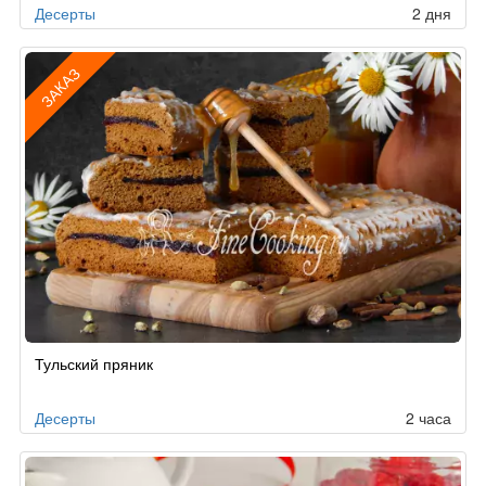
Десерты
2 дня
ЗАКАЗ
Рецепт
Тульский пряник
по
заказу
Десерты
2 часа