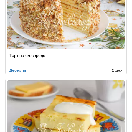
Рецепт
Торт на сковороде
по
заказу
Десерты
2 дня