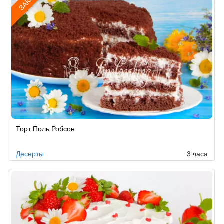
ЗАКАЗ
Рецепт
Торт Поль Робсон
по
заказу
Десерты
3 часа