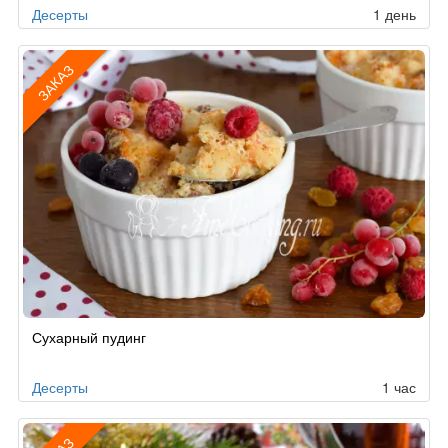
Десерты
1 день
ЗАКАЗ
Рецепт
Сухарный пудинг
по
заказу
Десерты
1 час