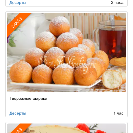
Десерты
2 часа
ЗАКАЗ
Рецепт
Творожные шарики
по
заказу
Десерты
1 час