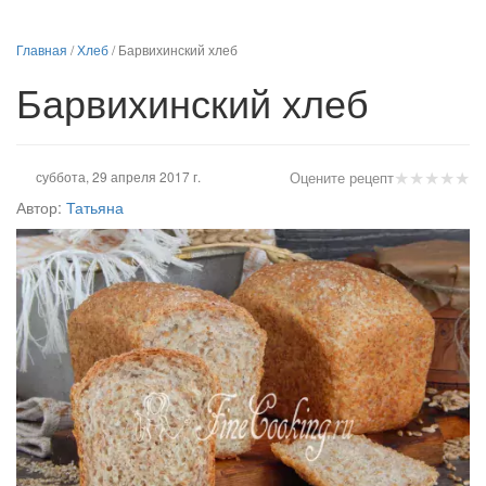
Главная
/
Хлеб
/
Барвихинский хлеб
Барвихинский хлеб
★
★
★
★
★
суббота, 29 апреля 2017 г.
Оцените рецепт
Автор:
Татьяна