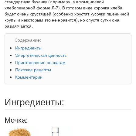
стандартную буханку (к примеру, в алюминиевой
хлебопекарной форме Л-7). В готовом виде корочка хлеба
будет очень хрустящей (особенно хрустят кусочки пшеничной
крупы и некоторым это не нравится), но спустя сутки она
размягчается.
Содержание:
Ингредиенты
Энергетическая ценность
Приготовление по шагам
Похожие рецепты
Комментарии
Ингредиенты:
Мочка: