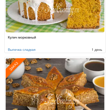
Рецепт
Кулич морковный
по
заказу
Выпечка сладкая
1 день
ЗАКАЗ