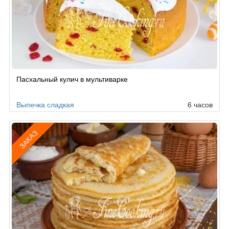
Рецепт
Пасхальный кулич в мультиварке
по
заказу
Выпечка сладкая
6 часов
ЗАКАЗ