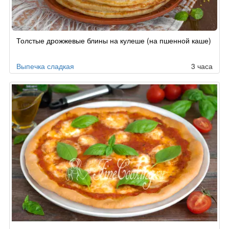
Рецепт
Толстые дрожжевые блины на кулеше (на пшенной каше)
по
заказу
Выпечка сладкая
3 часа