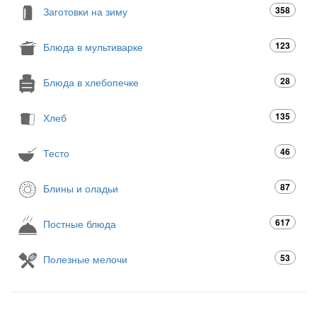
358
Заготовки на зиму
123
Блюда в мультиварке
28
Блюда в хлебопечке
135
Хлеб
46
Тесто
87
Блины и оладьи
617
Постные блюда
53
Полезные мелочи