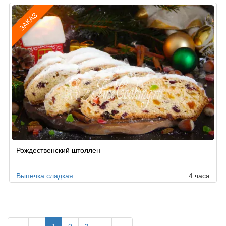
ЗАКАЗ
Рецепт
Рождественский штоллен
по
заказу
Выпечка сладкая
4 часа