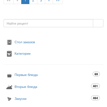
««
«
1
2
3
»
»»
Стол заказов
Категории
69
Первые блюда
401
Вторые блюда
464
Закуски