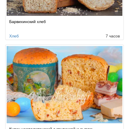
Барвихинский хлеб
Хлеб
7 часов
Кулич неаполитанский с грудинкой и сыром