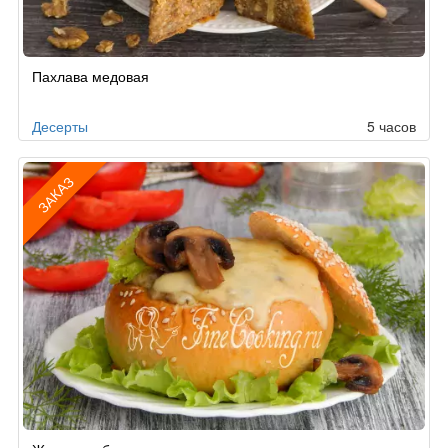
Рецепт
Пахлава медовая
по
заказу
Десерты
5 часов
ЗАКАЗ
Рецепт