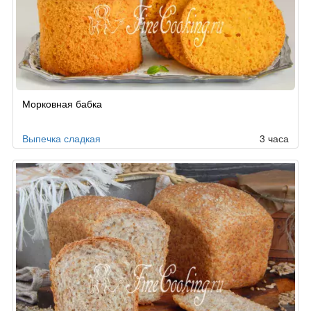
Рецепт
Морковная бабка
по
заказу
Выпечка сладкая
3 часа