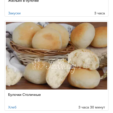
Жюльен в булочке
по
заказу
Закуски
3 часа
Булочки Столичные
Хлеб
3 часа 30 минут