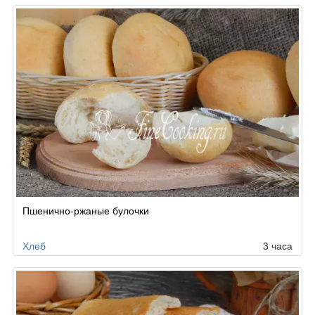
Пшенично-ржаные булочки
Хлеб
3 часа