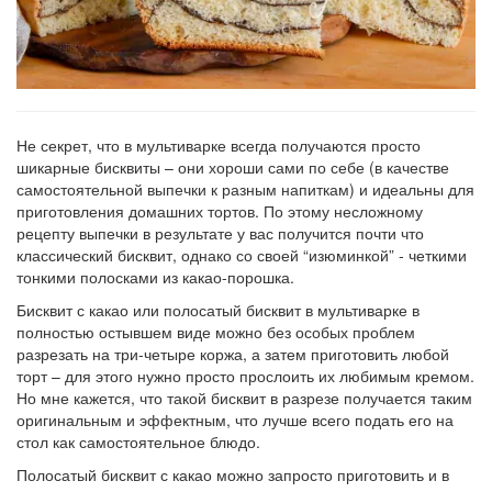
Не секрет, что в мультиварке всегда получаются просто
шикарные бисквиты – они хороши сами по себе (в качестве
самостоятельной выпечки к разным напиткам) и идеальны для
приготовления домашних тортов. По этому несложному
рецепту выпечки в результате у вас получится почти что
классический бисквит, однако со своей “изюминкой” - четкими
тонкими полосками из какао-порошка.
Бисквит с какао или полосатый бисквит в мультиварке в
полностью остывшем виде можно без особых проблем
разрезать на три-четыре коржа, а затем приготовить любой
торт – для этого нужно просто прослоить их любимым кремом.
Но мне кажется, что такой бисквит в разрезе получается таким
оригинальным и эффектным, что лучше всего подать его на
стол как самостоятельное блюдо.
Полосатый бисквит с какао можно запросто приготовить и в