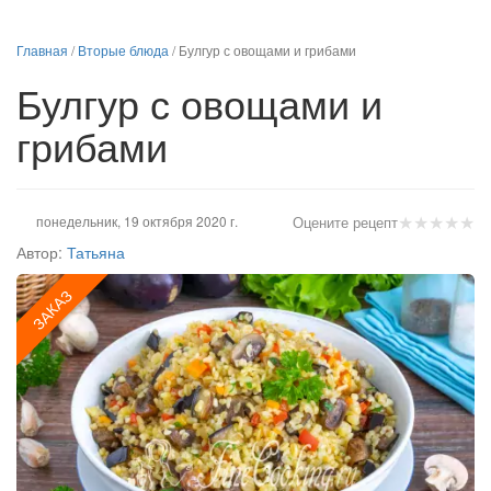
Главная
/
Вторые блюда
/
Булгур с овощами и грибами
Булгур с овощами и
грибами
★
★
★
★
★
понедельник, 19 октября 2020 г.
Оцените рецепт
Автор:
Татьяна
ЗАКАЗ