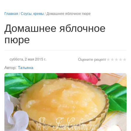
Главная
/
Соусы, кремы
/
Домашнее яблочное пюре
Домашнее яблочное
пюре
★
★
★
★
★
суббота, 2 мая 2015 г.
Оцените рецепт
Автор:
Татьяна