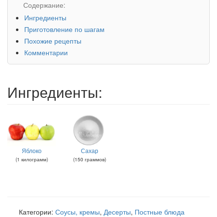
Содержание:
Ингредиенты
Приготовление по шагам
Похожие рецепты
Комментарии
Ингредиенты:
Яблоко
Сахар
(
1
килограмм
)
(
150
граммов
)
Категории:
Соусы, кремы
,
Десерты
,
Постные блюда