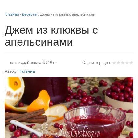
Главная
/
Десерты
/
Джем из клюквы с апельсинами
Джем из клюквы с
апельсинами
★
★
★
★
★
пятница, 8 января 2016 г.
Оцените рецепт
Автор:
Татьяна