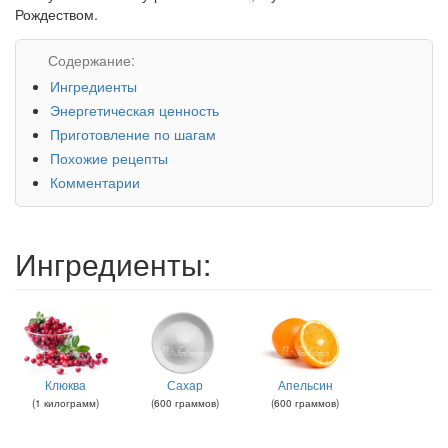
Рождеством.
Содержание:
Ингредиенты
Энергетическая ценность
Приготовление по шагам
Похожие рецепты
Комментарии
Ингредиенты:
Клюква
Сахар
Апельсин
(
1
килограмм
)
(
600
граммов
)
(
600
граммов
)