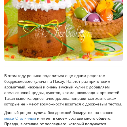
Рецепт
по
заказу
В этом году решила поделиться еще одним рецептом
бездрожжевого кулича на Пасху. На этот раз приготовим
ароматный, нежный и очень вкусный кулич с добавляем
апельсиновой цедры, цукатов, изюма, шоколада и пряностей.
Такая выпечка однозначно должна понравиться хозяюшкам,
которые не имеют возможности возиться с дрожжевым тестом.
Данный рецепт кулича без дрожжей базируется на основе
кекса Столичный
и имеет в своем составе много общего.
Правда, в отличие от последнего, который получается