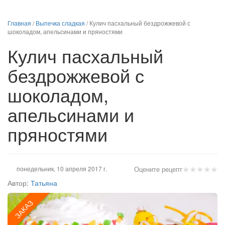
Главная
/
Выпечка сладкая
/
Кулич пасхальный бездрожжевой с
шоколадом, апельсинами и пряностями
Кулич пасхальный
бездрожжевой с
шоколадом,
апельсинами и
пряностями
★
★
★
★
★
понедельник, 10 апреля 2017 г.
Оцените рецепт
Автор:
Татьяна
ЗАКАЗ