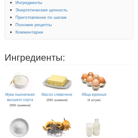
Ингредиенты
Энергетическая ценность
Приготовление по шагам
Похожие рецепты
Комментарии
Ингредиенты:
Мука пшеничная
Масло сливочное
Яйца куриные
высшего сорта
(
250
граммов
)
(
4
штуки
)
(
350
граммов
)