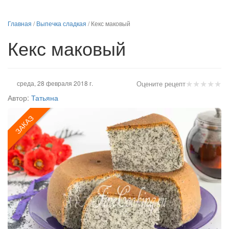
Главная
/
Выпечка сладкая
/
Кекс маковый
Кекс маковый
★
★
★
★
★
среда, 28 февраля 2018 г.
Оцените рецепт
Автор:
Татьяна
ЗАКАЗ