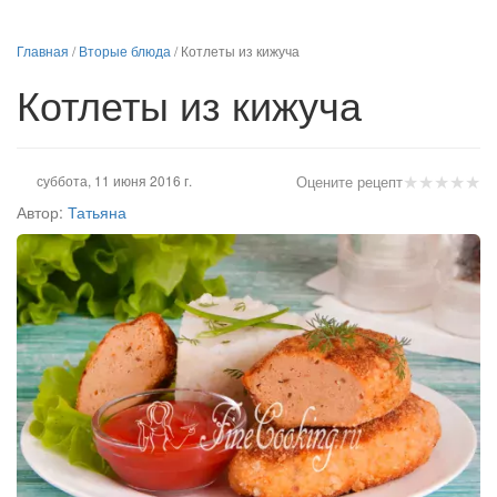
Главная
/
Вторые блюда
/
Котлеты из кижуча
Котлеты из кижуча
★
★
★
★
★
суббота, 11 июня 2016 г.
Оцените рецепт
Автор:
Татьяна