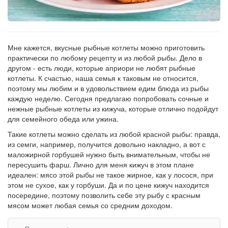
Мне кажется, вкусные рыбные котлеты можно приготовить
практически по любому рецепту и из любой рыбы. Дело в
другом - есть люди, которые априори не любят рыбные
котлеты. К счастью, наша семья к таковым не относится,
поэтому мы любим и в удовольствием едим блюда из рыбы
каждую неделю. Сегодня предлагаю попробовать сочные и
нежные рыбные котлеты из кижуча, которые отлично подойдут
для семейного обеда или ужина.
Такие котлеты можно сделать из любой красной рыбы: правда,
из семги, например, получится довольно накладно, а вот с
маложирной горбушей нужно быть внимательным, чтобы не
пересушить фарш. Лично для меня кижуч в этом плане
идеален: мясо этой рыбы не такое жирное, как у лосося, при
этом не сухое, как у горбуши. Да и по цене кижуч находится
посередине, поэтому позволить себе эту рыбу с красным
мясом может любая семья со средним доходом.