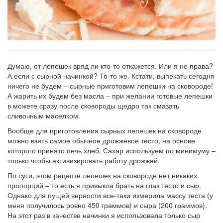
Думаю, от лепешек вряд ли кто-то откажется. Или я не права?
А если с сырной начинкой? То-то же. Кстати, выпекать сегодня
ничего не будем – сырные приготовим лепешки на сковороде!
А жарить их будем без масла – при желании готовые лепешки
в можете сразу после сковороды щедро так смазать
сливочным маселком.
Вообще для приготовления сырных лепешек на сковороде
можно взять самое обычное дрожжевое тесто, на основе
которого принято печь хлеб. Сахар используем по минимуму –
только чтобы активизировать работу дрожжей.
По сути, этом рецепте лепешек на сковороде нет никаких
пропорций – то есть я привыкла брать на глаз тесто и сыр.
Однако для пущей верности все-таки измерила массу теста (у
меня получилось ровно 450 граммов) и сыра (200 граммов).
На этот раз в качестве начинки я использовала только сыр