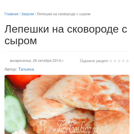
Главная
/
Закуски
/
Лепешки на сковороде с сыром
Лепешки на сковороде с
сыром
★
★
★
★
★
воскресенье, 26 октября 2014 г.
Оцените рецепт
Автор:
Татьяна