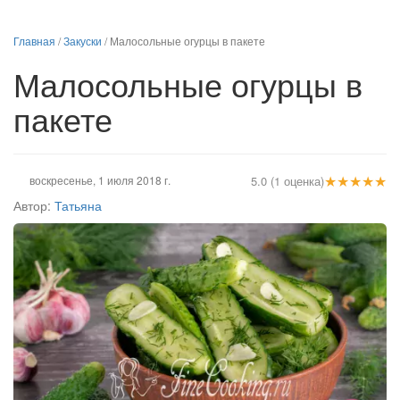
Главная
/
Закуски
/
Малосольные огурцы в пакете
Малосольные огурцы в
пакете
★
★
★
★
★
воскресенье, 1 июля 2018 г.
5.0 (1 оценка)
Автор:
Татьяна