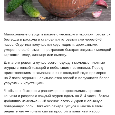
Малосольные огурцы в пакете с чесноком и укропом готовятся
без воды и рассола и становятся готовыми уже через 6–8
часов. Огурчики получаются хрустящими, ароматными,
умеренно солёными — прекрасная быстрая закуска к молодой
картошке, мясу, яичнице или омлету.
Для этого рецепта лучше всего подходят молодые плотные
огурцы с тонкой кожицей и небольшими семенами. Перед
приготовлением я замачиваю их в холодной воде примерно
на 2 часа: огурчики напитываются влагой и получаются более
упругими и хрустящими.
Чтобы они быстрее и равномернее просолились, срезаю
кончики и разрезаю каждый огурец вдоль на 2–4 части. Затем
добавляю измельчённый чеснок, свежий укроп и обычную
поваренную соль. Никакого сахара, уксуса и масла в этом
рецепте нет — только самый простой и понятный набор