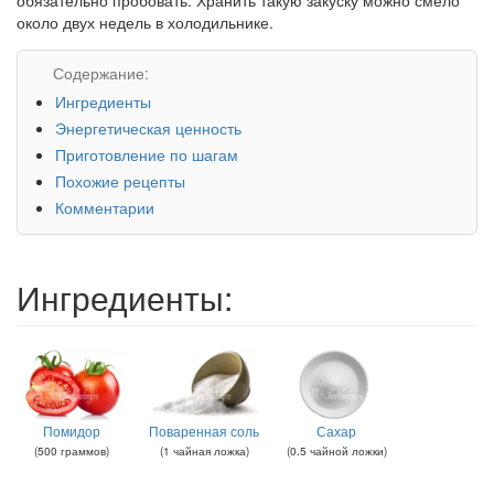
около двух недель в холодильнике.
Содержание:
Ингредиенты
Энергетическая ценность
Приготовление по шагам
Похожие рецепты
Комментарии
Ингредиенты:
Помидор
Поваренная соль
Сахар
(
500
граммов
)
(
1
чайная ложка
)
(
0.5
чайной ложки
)