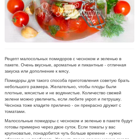
Рецепт малосольных помидоров с чесноком и зеленью в
пакете. Очень вкусные, ароматные и пикантные - отличная
закуска или дополнение к мясу.
Помидоры для такого способа приготовления советую брать
небольшого размера. Желательно, чтобы плоды были
плотные, мясистые и не водянистые. Количество свежей
зелени можно увеличить, если любите укроп и петрушку.
Чеснока тоже кладите прилично - он прекрасно дружит с
томатами.
Малосольные помидоры с чесноком и зеленью в пакете будут
готовы примерно через двое суток. Если томаты у вас
крупноватые, понадобится чуть больше времени - нужно
обязательно пробовать. Хранить такую закуску можно смело