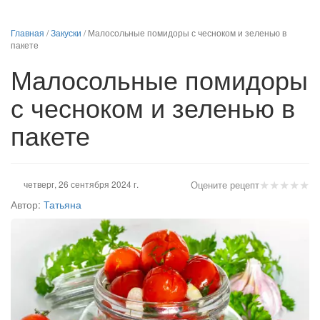
Главная
/
Закуски
/
Малосольные помидоры с чесноком и зеленью в
пакете
Малосольные помидоры
с чесноком и зеленью в
пакете
★
★
★
★
★
четверг, 26 сентября 2024 г.
Оцените рецепт
Автор:
Татьяна