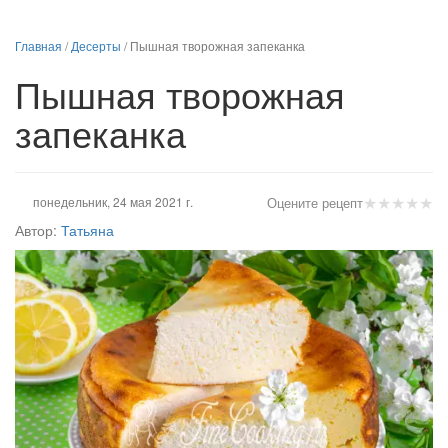
Главная
/
Десерты
/
Пышная творожная запеканка
Пышная творожная
запеканка
★
★
★
★
★
понедельник, 24 мая 2021 г.
Оцените рецепт
Автор:
Татьяна