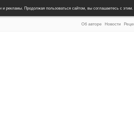
и и рекламы. Продолжая пользоваться сайтом, вы соглашаетесь с этим
Об авторе
Новости
Реце