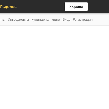
.
Подробнее
.
Хорошо
пты
Ингредиенты
Кулинарная книга
Вход
Регистрация