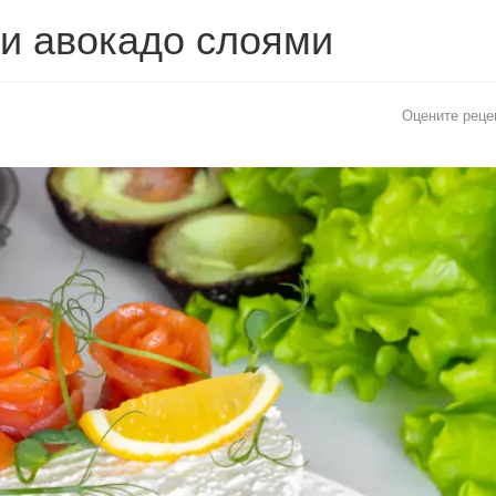
 и авокадо слоями
Оцените реце