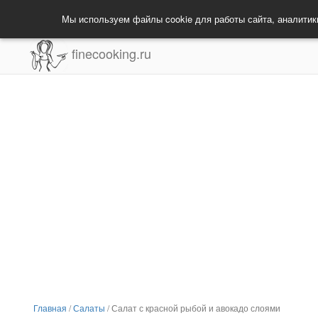
Мы используем файлы cookie для работы сайта, аналитик
finecooking.ru
Главная
/
Салаты
/
Салат с красной рыбой и авокадо слоями