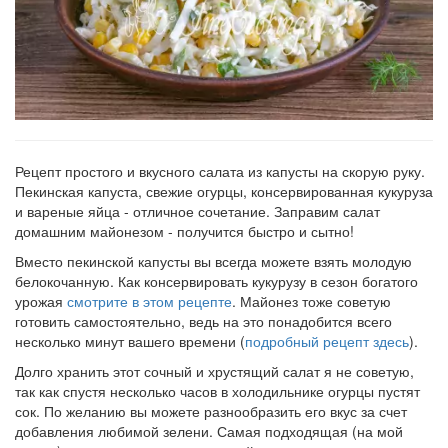
Рецепт простого и вкусного салата из капусты на скорую руку.
Пекинская капуста, свежие огурцы, консервированная кукуруза
и вареные яйца - отличное сочетание. Заправим салат
домашним майонезом - получится быстро и сытно!
Вместо пекинской капусты вы всегда можете взять молодую
белокочанную. Как консервировать кукурузу в сезон богатого
урожая
смотрите в этом рецепте
. Майонез тоже советую
готовить самостоятельно, ведь на это понадобится всего
несколько минут вашего времени (
подробный рецепт здесь
).
Долго хранить этот сочный и хрустящий салат я не советую,
так как спустя несколько часов в холодильнике огурцы пустят
сок. По желанию вы можете разнообразить его вкус за счет
добавления любимой зелени. Самая подходящая (на мой