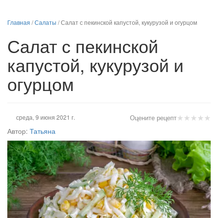
Главная
/
Салаты
/
Салат с пекинской капустой, кукурузой и огурцом
Салат с пекинской
капустой, кукурузой и
огурцом
★
★
★
★
★
среда, 9 июня 2021 г.
Оцените рецепт
Автор:
Татьяна