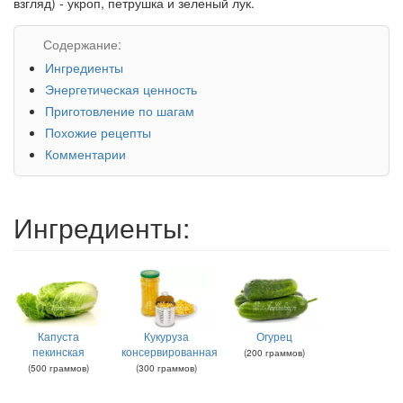
взгляд) - укроп, петрушка и зеленый лук.
Содержание:
Ингредиенты
Энергетическая ценность
Приготовление по шагам
Похожие рецепты
Комментарии
Ингредиенты:
Капуста
Кукуруза
Огурец
пекинская
консервированная
(
200
граммов
)
(
500
граммов
)
(
300
граммов
)