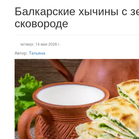
Балкарские хычины с з
сковороде
четверг, 14 мая 2026 г.
Автор:
Татьяна