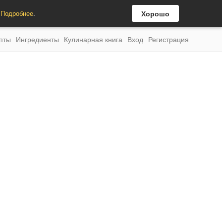
.
Подробнее
.
Хорошо
пты
Ингредиенты
Кулинарная книга
Вход
Регистрация