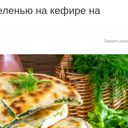
еленью на кефире на
Оцените реце