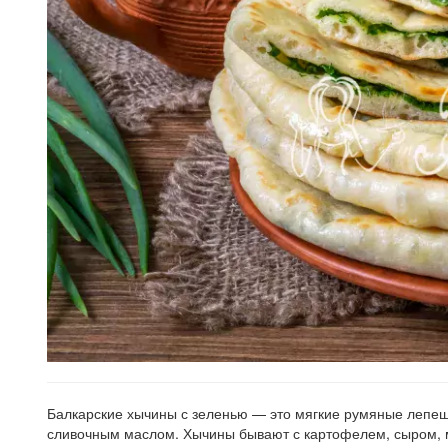
Балкарские хычины с зеленью — это мягкие румяные лепешк
сливочным маслом. Хычины бывают с картофелем, сыром, мя