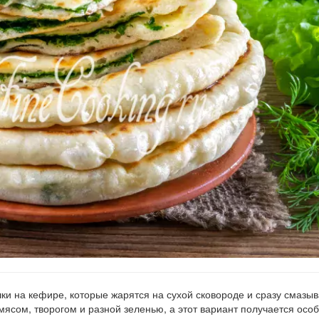
и на кефире, которые жарятся на сухой сковороде и сразу смазы
сом, творогом и разной зеленью, а этот вариант получается осо