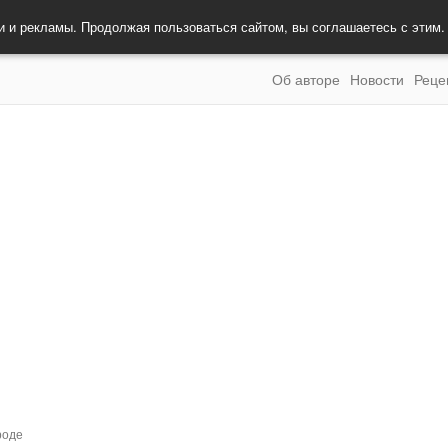
и и рекламы. Продолжая пользоваться сайтом, вы соглашаетесь с этим
Об авторе
Новости
Реце
роде