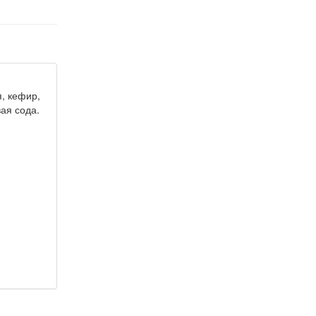
, кефир,
ая сода.