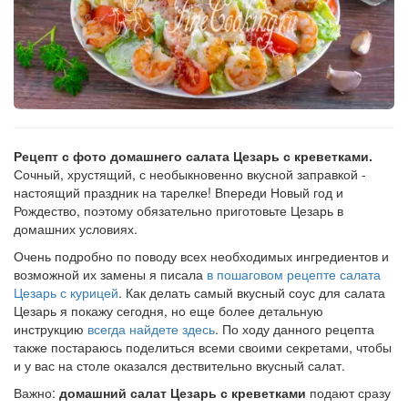
Рецепт с фото домашнего салата Цезарь с креветками.
Сочный, хрустящий, с необыкновенно вкусной заправкой -
настоящий праздник на тарелке! Впереди Новый год и
Рождество, поэтому обязательно приготовьте Цезарь в
домашних условиях.
Очень подробно по поводу всех необходимых ингредиентов и
возможной их замены я писала
в пошаговом рецепте салата
Цезарь с курицей
. Как делать самый вкусный соус для салата
Цезарь я покажу сегодня, но еще более детальную
инструкцию
всегда найдете здесь
. По ходу данного рецепта
также постараюсь поделиться всеми своими секретами, чтобы
и у вас на столе оказался дествительно вкусный салат.
Важно:
домашний салат Цезарь с креветками
подают сразу