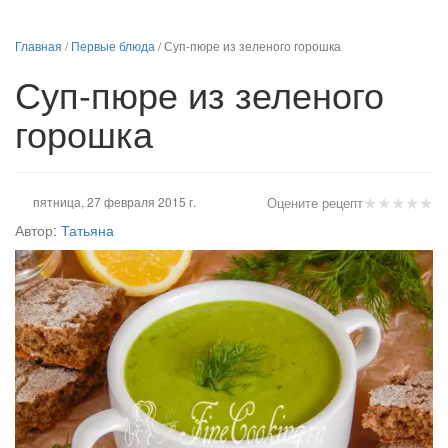
Главная
/
Первые блюда
/
Суп-пюре из зеленого горошка
Суп-пюре из зеленого
горошка
★
★
★
★
★
пятница, 27 февраля 2015 г.
Оцените рецепт
Автор:
Татьяна