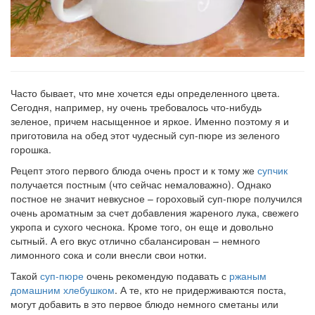
Часто бывает, что мне хочется еды определенного цвета.
Сегодня, например, ну очень требовалось что-нибудь
зеленое, причем насыщенное и яркое. Именно поэтому я и
приготовила на обед этот чудесный суп-пюре из зеленого
горошка.
Рецепт этого первого блюда очень прост и к тому же
супчик
получается постным (что сейчас немаловажно). Однако
постное не значит невкусное – гороховый суп-пюре получился
очень ароматным за счет добавления жареного лука, свежего
укропа и сухого чеснока. Кроме того, он еще и довольно
сытный. А его вкус отлично сбалансирован – немного
лимонного сока и соли внесли свои нотки.
Такой
суп-пюре
очень рекомендую подавать с
ржаным
домашним хлебушком
. А те, кто не придерживаются поста,
могут добавить в это первое блюдо немного сметаны или