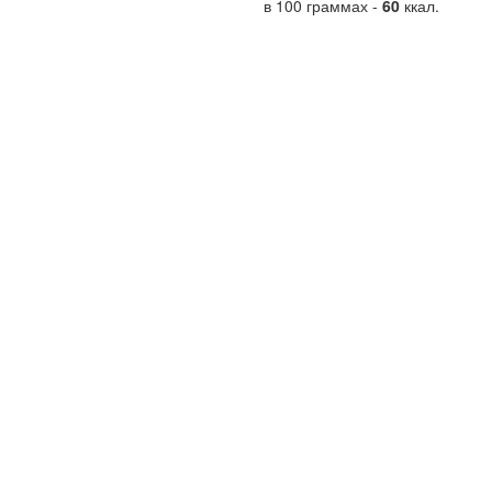
в 100 граммах -
60
ккал.