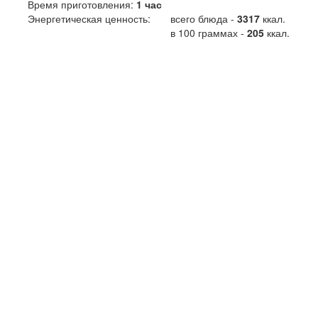
Время приготовления:
1 час
Энергетическая ценность:
всего блюда -
3317
ккал
.
в 100 граммах -
205
ккал.