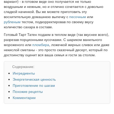
вариант) - в готовом виде оно получается не только
воздушным и нежным, но и отлично сочетается с довольно
сладкой начинкой. Вы же можете приготовить эту
восхитительную домашнюю выпечку с
песочным
или
рубленым
тестом, подкорректировав по своему вкусу
количество сахара в составе.
Готовый Тарт Татен подаем в теплом виде (так вкуснее всего),
разрезав порционными кусочками. С шариком ванильного
мороженого или
пломбира
, ложечкой жирных сливок или даже
некислой сметаны - это просто сказочный десерт, который по
достоинству оценит вся ваша семья и гости за столом.
Содержание:
Ингредиенты
Энергетическая ценность
Приготовление по шагам
Похожие рецепты
Комментарии