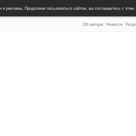
и и рекламы. Продолжая пользоваться сайтом, вы соглашаетесь с этим
Об авторе
Новости
Реце