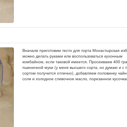
Вначале приготовим тесто для торта Монастырская изб
можно делать руками или воспользоваться кухонным
комбайном, если таковой имеется. Просеиваем 400 гр
пшеничной муки (у меня высшего сорта, но думаю и с
сортом получится отлично), добавляем половинку чай
соли и холодное сливочное масло, порезанное кусочка