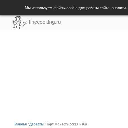
Мы используем файлы cookie для работы сайта, аналитик
finecooking.ru
Главная
/
Десерты
/
Торт Монастырская изба