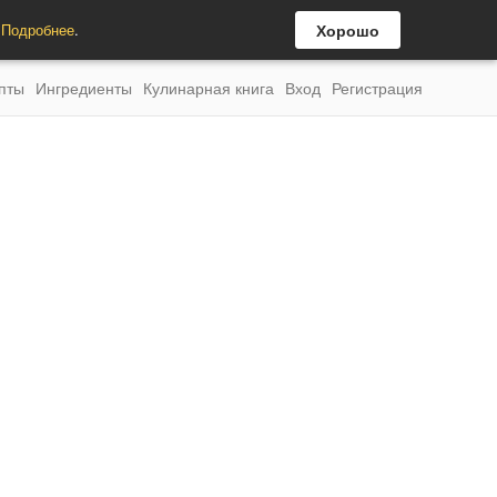
.
Подробнее
.
Хорошо
пты
Ингредиенты
Кулинарная книга
Вход
Регистрация