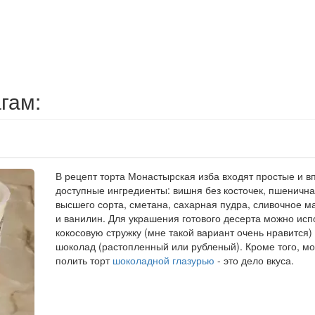
гам:
В рецепт торта Монастырская изба входят простые и в
доступные ингредиенты: вишня без косточек, пшенична
высшего сорта, сметана, сахарная пудра, сливочное м
и ванилин. Для украшения готового десерта можно исп
кокосовую стружку (мне такой вариант очень нравится)
шоколад (растопленный или рубленый). Кроме того, м
полить торт
шоколадной глазурью
- это дело вкуса.