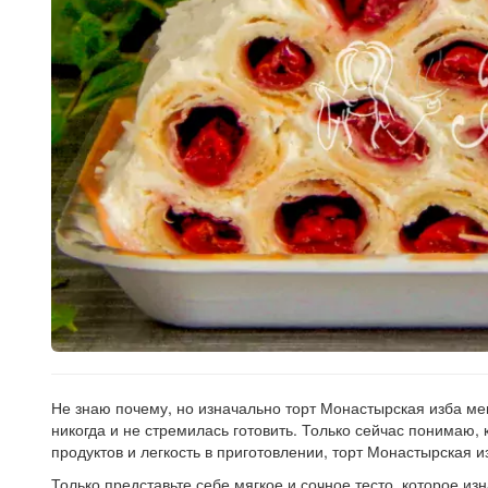
Не знаю почему, но изначально торт Монастырская изба ме
никогда и не стремилась готовить. Только сейчас понимаю,
продуктов и легкость в приготовлении, торт Монастырская 
Только представьте себе мягкое и сочное тесто, которое и