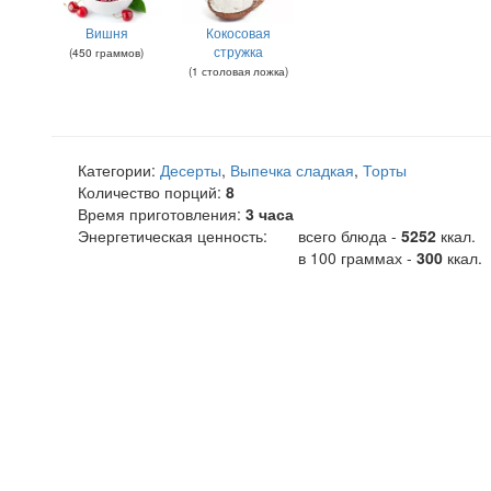
Вишня
Кокосовая
стружка
(
450
граммов
)
(
1
столовая ложка
)
Категории:
Десерты
,
Выпечка сладкая
,
Торты
Количество порций:
8
Время приготовления:
3 часа
Энергетическая ценность:
всего блюда -
5252
ккал
.
в 100 граммах -
300
ккал.