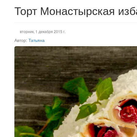
Торт Монастырская изб
вторник, 1 декабря 2015 г.
Автор:
Татьяна