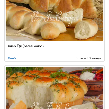
Хлеб Epi (багет-колос)
Хлеб
3 часа 40 минут