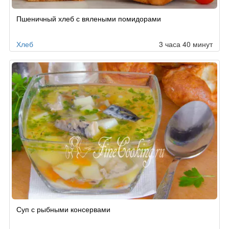
Пшеничный хлеб с вялеными помидорами
Хлеб
3 часа 40 минут
Суп с рыбными консервами