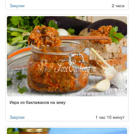
Закуски
2 часа
Икра из баклажанов на зиму
Закуски
1 час 10 минут