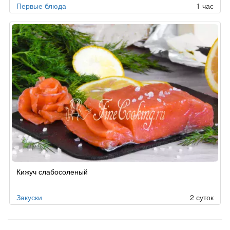
Первые блюда
1 час
Кижуч слабосоленый
Закуски
2 суток