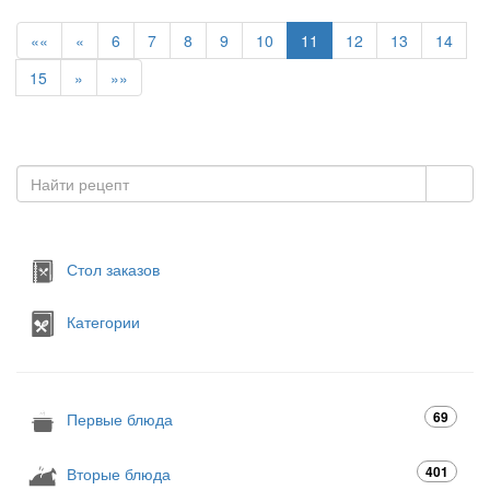
««
«
6
7
8
9
10
11
12
13
14
15
»
»»
Стол заказов
Категории
69
Первые блюда
401
Вторые блюда