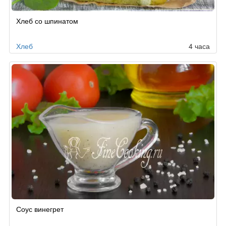
Хлеб со шпинатом
Хлеб
4 часа
Соус винегрет