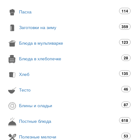
114
Пасха
359
Заготовки на зиму
123
Блюда в мультиварке
28
Блюда в хлебопечке
135
Хлеб
46
Тесто
87
Блины и оладьи
618
Постные блюда
53
Полезные мелочи