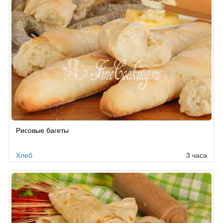
Рисовые багеты
Хлеб
3 часа