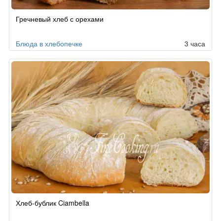
Гречневый хлеб с орехами
Блюда в хлебопечке
3 часа
Хлеб-бублик Ciambella