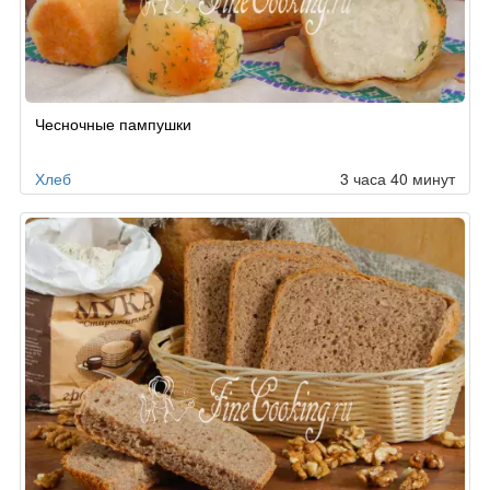
Чесночные пампушки
Хлеб
3 часа 40 минут