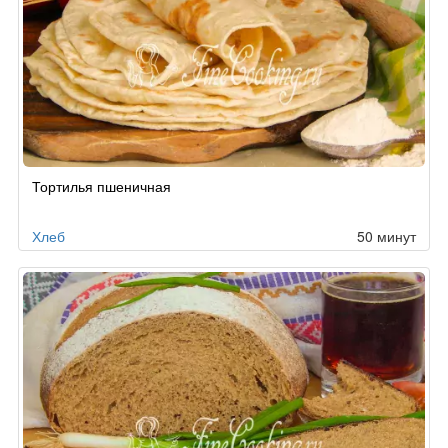
Тортилья пшеничная
Хлеб
50 минут