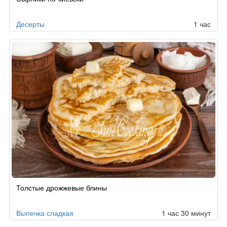
по
заказу
Десерты
1 час
Толстые дрожжевые блины
Выпечка сладкая
1 час 30 минут