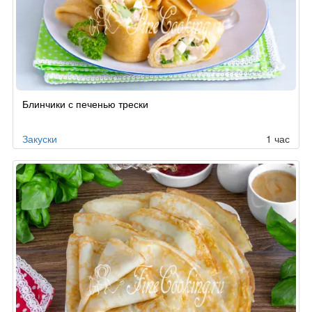
Рецепт
Блинчики с печенью трески
по
заказу
Закуски
1 час