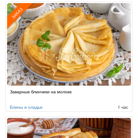
ЗАКАЗ
Рецепт
Заварные блинчики на молоке
по
заказу
Блины и оладьи
1 час