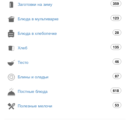
359
Заготовки на зиму
123
Блюда в мультиварке
28
Блюда в хлебопечке
135
Хлеб
46
Тесто
87
Блины и оладьи
618
Постные блюда
53
Полезные мелочи