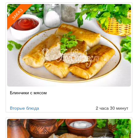
ЗАКАЗ
Рецепт
Блинчики с мясом
по
заказу
Вторые блюда
2 часа 30 минут