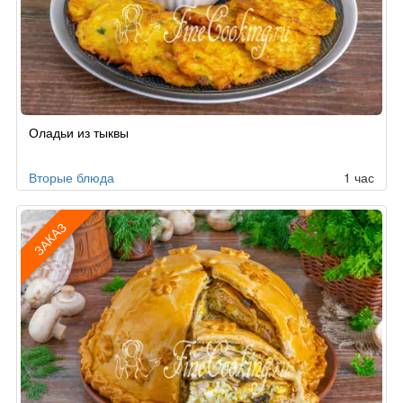
Оладьи из тыквы
Вторые блюда
1 час
ЗАКАЗ