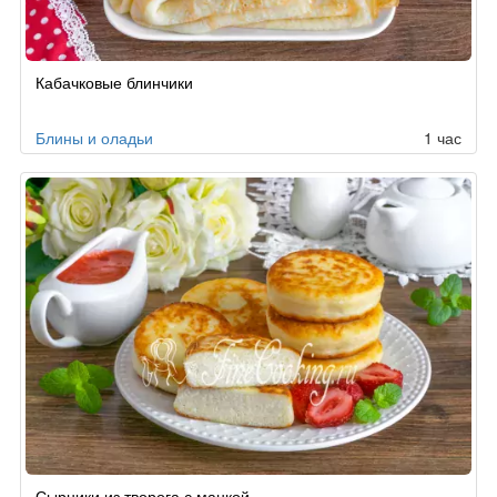
Кабачковые блинчики
Блины и оладьи
1 час
Сырники из творога с манкой