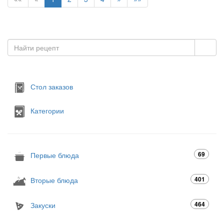
Стол заказов
Категории
69
Первые блюда
401
Вторые блюда
464
Закуски