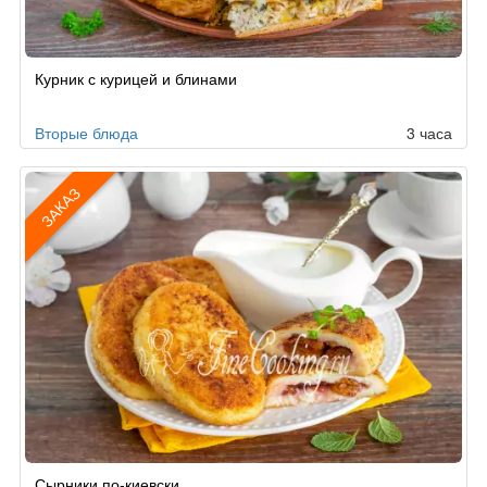
Рецепт
Курник с курицей и блинами
по
заказу
Вторые блюда
3 часа
ЗАКАЗ
Рецепт
Сырники по-киевски