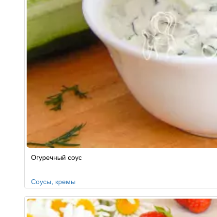
Огуречный соус
Соусы, кремы