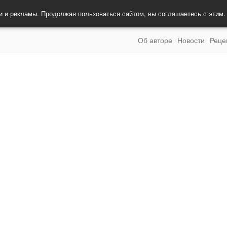
и и рекламы. Продолжая пользоваться сайтом, вы соглашаетесь с этим
Об авторе
Новости
Реце