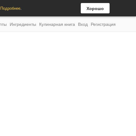
.
Подробнее
.
Хорошо
пты
Ингредиенты
Кулинарная книга
Вход
Регистрация