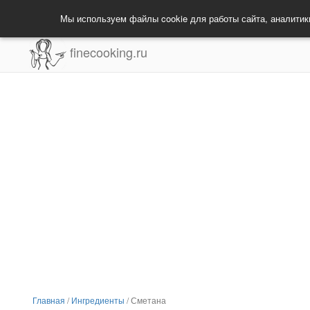
Мы используем файлы cookie для работы сайта, аналитик
finecooking.ru
Главная
/
Ингредиенты
/
Сметана