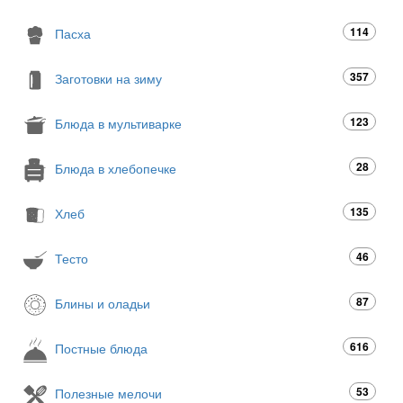
114
Пасха
357
Заготовки на зиму
123
Блюда в мультиварке
28
Блюда в хлебопечке
135
Хлеб
46
Тесто
87
Блины и оладьи
616
Постные блюда
53
Полезные мелочи