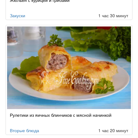
Жюльен с курицей и грибами
по
заказу
Закуски
1 час 30 минут
Рулетики из яичных блинчиков с мясной начинкой
Вторые блюда
1 час 20 минут