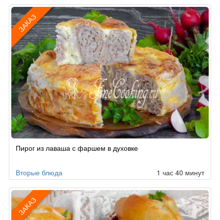
ЗАКАЗ
Рецепт
Пирог из лаваша с фаршем в духовке
по
заказу
Вторые блюда
1 час 40 минут
ЗАКАЗ