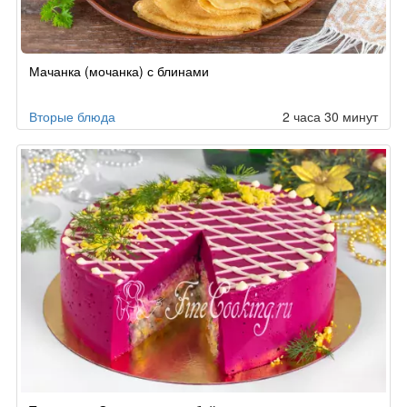
Рецепт
Мачанка (мочанка) с блинами
по
заказу
Вторые блюда
2 часа 30 минут