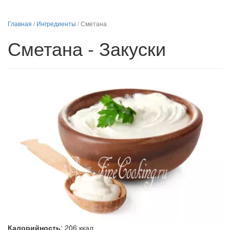
Главная
/
Ингредиенты
/
Сметана
Сметана - Закуски
Калорийность
:
206
ккал