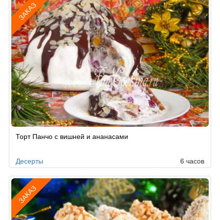
ЗАКАЗ
Рецепт
Торт Панчо с вишней и ананасами
по
заказу
Десерты
6 часов
ЗАКАЗ