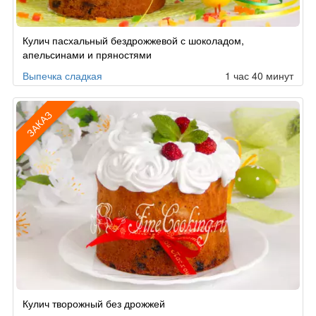
Рецепт
Кулич пасхальный бездрожжевой с шоколадом,
по
апельсинами и пряностями
заказу
Выпечка сладкая
1 час 40 минут
ЗАКАЗ
Рецепт
Кулич творожный без дрожжей
по