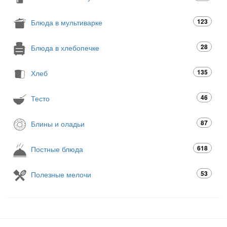
123
Блюда в мультиварке
28
Блюда в хлебопечке
135
Хлеб
46
Тесто
87
Блины и оладьи
618
Постные блюда
53
Полезные мелочи