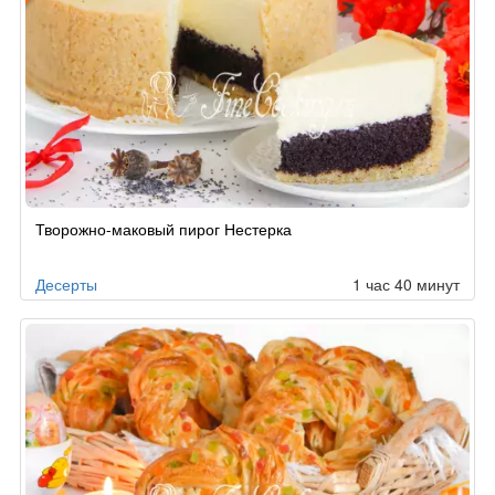
Рецепт
Творожно-маковый пирог Нестерка
по
заказу
Десерты
1 час 40 минут