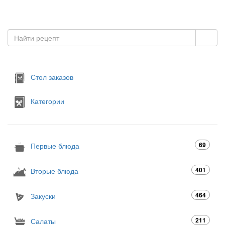
Стол заказов
Категории
69
Первые блюда
401
Вторые блюда
464
Закуски
211
Салаты