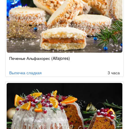
Рецепт
Печенье Альфахорес (Alfajores)
по
заказу
Выпечка сладкая
3 часа