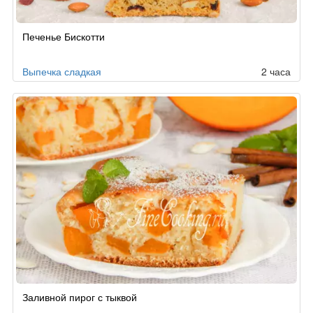
Рецепт
Печенье Бискотти
по
заказу
Выпечка сладкая
2 часа
Заливной пирог с тыквой