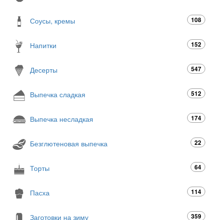
108
Соусы, кремы
152
Напитки
547
Десерты
512
Выпечка сладкая
174
Выпечка несладкая
22
Безглютеновая выпечка
64
Торты
114
Пасха
359
Заготовки на зиму