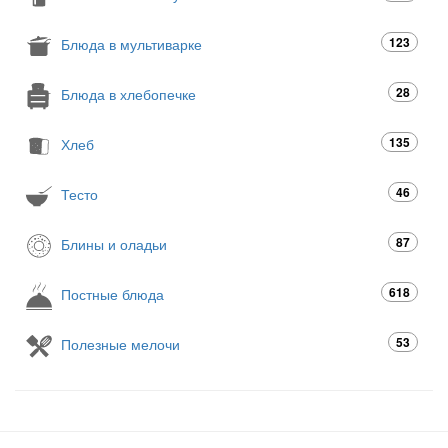
123
Блюда в мультиварке
28
Блюда в хлебопечке
135
Хлеб
46
Тесто
87
Блины и оладьи
618
Постные блюда
53
Полезные мелочи