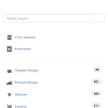
Стол заказов
Категории
69
Первые блюда
401
Вторые блюда
464
Закуски
211
Салаты