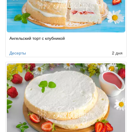
Рецепт
Ангельский торт с клубникой
по
заказу
Десерты
2 дня