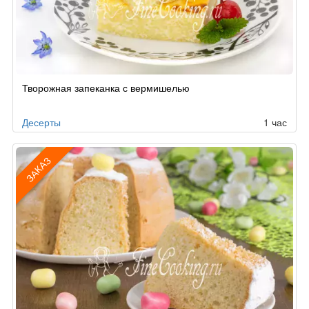
Рецепт
Творожная запеканка с вермишелью
по
заказу
Десерты
1 час
ЗАКАЗ