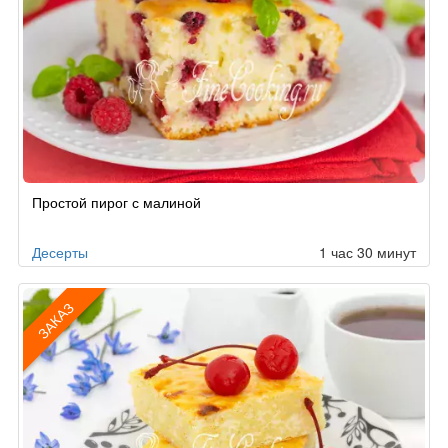
Простой пирог с малиной
Десерты
1 час 30 минут
ЗАКАЗ