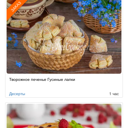
ЗАКАЗ
Рецепт
Творожное печенье Гусиные лапки
по
заказу
Десерты
1 час