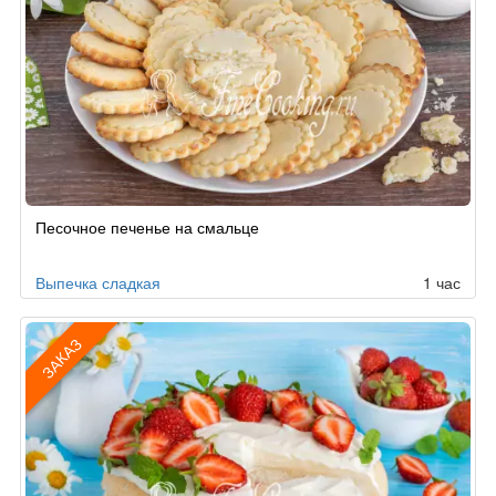
Песочное печенье на смальце
Выпечка сладкая
1 час
ЗАКАЗ