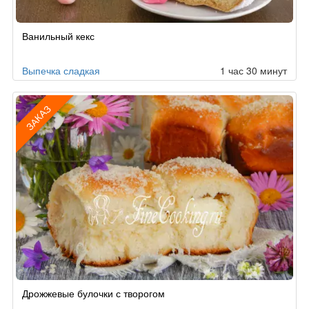
Рецепт
Ванильный кекс
по
заказу
Выпечка сладкая
1 час 30 минут
ЗАКАЗ
Рецепт
Дрожжевые булочки с творогом
по