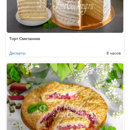
Рецепт
Торт Сметанник
по
заказу
Десерты
8 часов