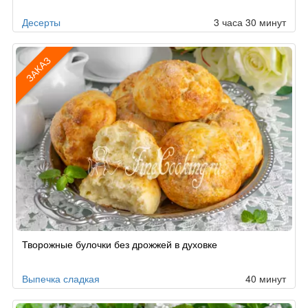
Десерты
3 часа 30 минут
ЗАКАЗ
Рецепт
Творожные булочки без дрожжей в духовке
по
заказу
Выпечка сладкая
40 минут