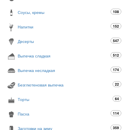
108
Соусы, кремы
152
Напитки
547
Десерты
512
Выпечка сладкая
174
Выпечка несладкая
22
Безглютеновая выпечка
64
Торты
114
Пасха
359
Заготовки на зиму