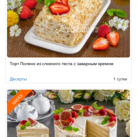
Рецепт
Торт Полено из слоеного теста с заварным кремом
по
заказу
Десерты
1 сутки
ЗАКАЗ