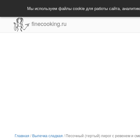
Мы используем файлы cookie для работы сайта, аналитик
finecooking.ru
Главная
/
Выпечка сладкая
/
Песочный (тертый) пирог с ревенем и см