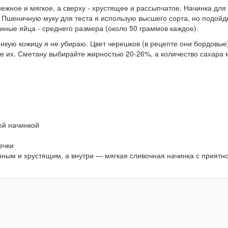
ежное и мягкое, а сверху - хрустящее и рассыпчатое. Начинка для
. Пшеничную муку для теста я использую высшего сорта, но подойд
иные яйца - среднего размера (около 50 граммов каждое).
нкую кожицу я не убираю. Цвет черешков (в рецепте они бордовые
те их. Сметану выбирайте жирностью 20-26%, а количество сахара 
ой начинкой
ечки
яным и хрустящим, а внутри — мягкая сливочная начинка с приятн