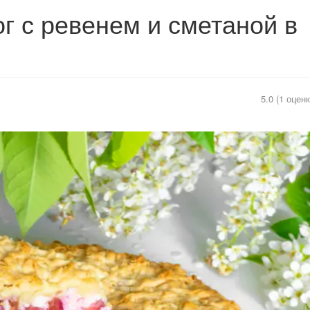
г с ревенем и сметаной в
5.0 (1 оценк