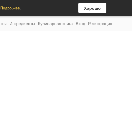
.
Подробнее
.
Хорошо
пты
Ингредиенты
Кулинарная книга
Вход
Регистрация