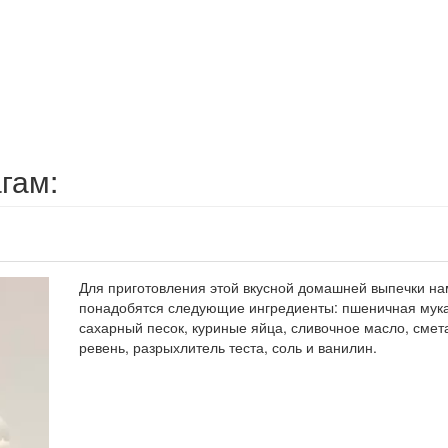
гам:
Для приготовления этой вкусной домашней выпечки на
понадобятся следующие ингредиенты: пшеничная мука
сахарный песок, куриные яйца, сливочное масло, смет
ревень, разрыхлитель теста, соль и ванилин.