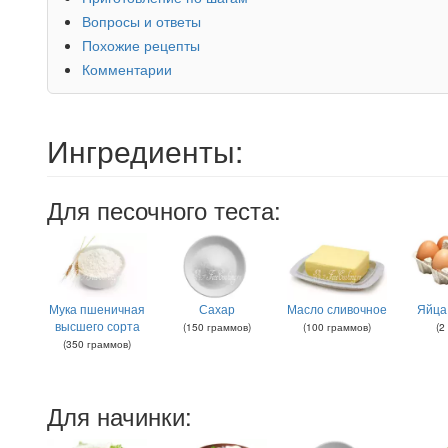
Вопросы и ответы
Похожие рецепты
Комментарии
Ингредиенты:
Для песочного теста:
Мука пшеничная
Сахар
Масло сливочное
Яйца
высшего сорта
(
150
граммов
)
(
100
граммов
)
(
2
(
350
граммов
)
Для начинки: