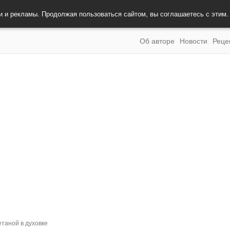
и и рекламы. Продолжая пользоваться сайтом, вы соглашаетесь с этим
Об авторе
Новости
Реце
етаной в духовке