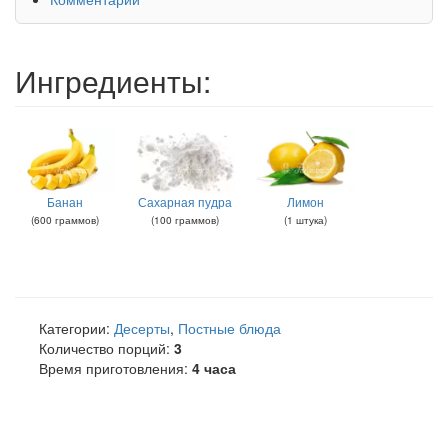
Ингредиенты:
Банан
Сахарная пудра
Лимон
(
600
граммов
)
(
100
граммов
)
(
1
штука
)
Категории:
Десерты
,
Постные блюда
Количество порций:
3
Время приготовления:
4 часа