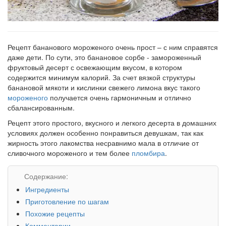
Рецепт бананового мороженого очень прост – с ним справятся
даже дети. По сути, это банановое сорбе - замороженный
фруктовый десерт с освежающим вкусом, в котором
содержится минимум калорий. За счет вязкой структуры
банановой мякоти и кислинки свежего лимона вкус такого
мороженого
получается очень гармоничным и отлично
сбалансированным.
Рецепт этого простого, вкусного и легкого десерта в домашних
условиях должен особенно понравиться девушкам, так как
жирность этого лакомства несравнимо мала в отличие от
сливочного мороженого и тем более
пломбира
.
Содержание:
Ингредиенты
Приготовление по шагам
Похожие рецепты
Комментарии