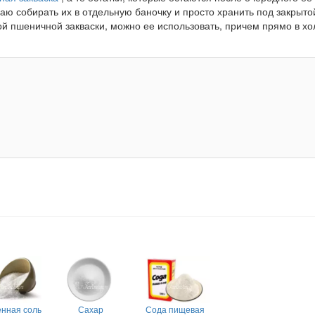
аю собирать их в отдельную баночку и просто хранить под закрыто
кой пшеничной закваски, можно ее использовать, причем прямо в х
нная соль
Сахар
Сода пищевая