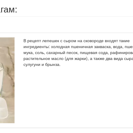
гам:
В рецепт лепешек с сыром на сковороде входят такие
ингредиенты: холодная пшеничная закваска, вода, пш
мука, соль, сахарный песок, пищевая сода, рафиниро
растительное масло (для жарки), а также два вида сыр
сулугуни и брынза.