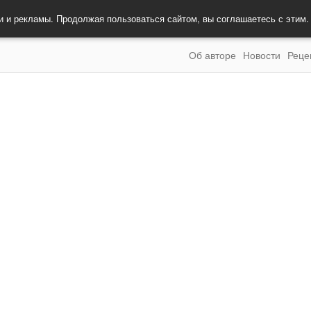
и и рекламы. Продолжая пользоваться сайтом, вы соглашаетесь с этим
Об авторе
Новости
Реце