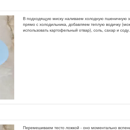
В подходящую миску наливаем холодную пшеничную з
прямо с холодильника, добавляем теплую водичку (мо
использовать картофельный отвар), соль, сахар и соду.
Перемешиваем тесто ложкой - оно моментально вспен