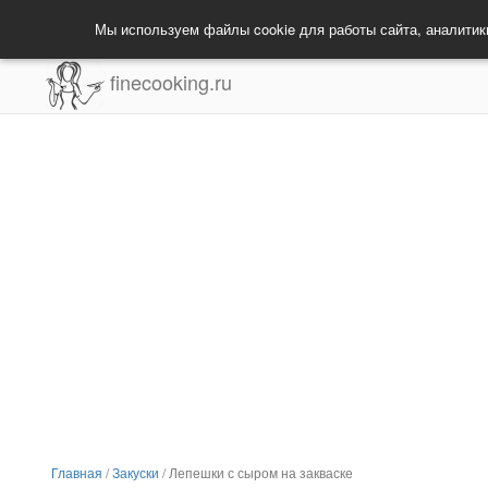
Мы используем файлы cookie для работы сайта, аналитик
finecooking.ru
Главная
/
Закуски
/
Лепешки с сыром на закваске