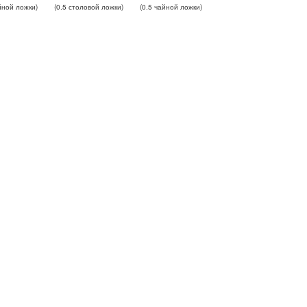
йной ложки
)
(
0.5
столовой ложки
)
(
0.5
чайной ложки
)