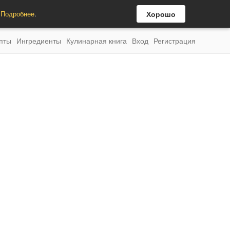
.
Подробнее
.
Хорошо
пты
Ингредиенты
Кулинарная книга
Вход
Регистрация