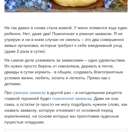
Не так давно я снова стала мамой. У меня появился еще один
ребенок. Нет, даже два! Пшеничная и ржаная закваски. Я не
утрирую и ни в коем случае не смеюсь – это два совершенно
живых организма, которые требуют к себе ежедневный уход
(даже 2 раза в сутки).
На самом деле ухаживать за заквасками – одно удовольствие.
Их нужно просто беречь от сквозняков, держать в тепле,
дважды в сутки кормить - в общем, создавать благоприятные
условия жизни, любить, холить и лелеять. Прямо как с
детками.
Про
ржаную закваску
в другой раз – в сегодняшнем рецепте
главной героиней будет
пшеничная закваска
. Даже не она
сама, а остатки (я просто не могу подобрать нужное слово, как
назвать закваску, которую отнимают от основной перед
кормлением), на основе которых мы приготовим чудесные
пушистые оладушки.