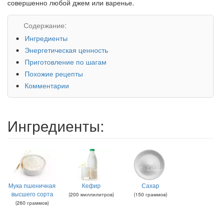
совершенно любой джем или варенье.
Содержание:
Ингредиенты
Энергетическая ценность
Приготовление по шагам
Похожие рецепты
Комментарии
Ингредиенты:
Мука пшеничная
Кефир
Сахар
высшего сорта
(
200
миллилитров
)
(
150
граммов
)
(
260
граммов
)